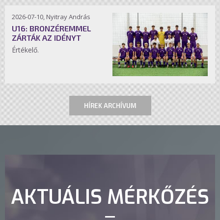
2026-07-10, Nyitray András
U16: BRONZÉREMMEL
ZÁRTÁK AZ IDÉNYT
Értékelő.
HÍREK ARCHÍVUM
AKTUÁLIS MÉRKŐZÉS