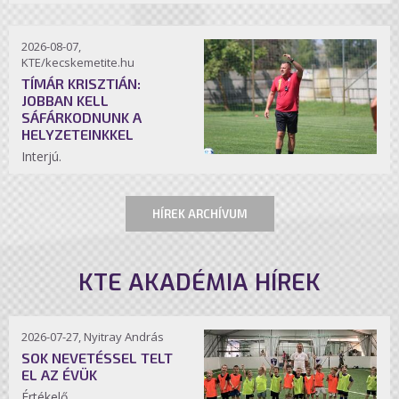
2026-08-07,
KTE/kecskemetite.hu
TÍMÁR KRISZTIÁN:
JOBBAN KELL
SÁFÁRKODNUNK A
HELYZETEINKKEL
Interjú.
HÍREK ARCHÍVUM
KTE AKADÉMIA HÍREK
2026-07-27, Nyitray András
SOK NEVETÉSSEL TELT
EL AZ ÉVÜK
Értékelő.