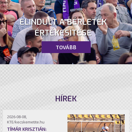
ELINDULT A BÉRLETEK
ÉRTÉKESÍTÉSE
TOVÁBB
HÍREK
2026-08-08,
KTE/kecskemetite.hu
TÍMÁR KRISZTIÁN: