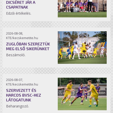
DICSÉRET JÁR A
CSAPATNAK
Edzői értékelés.
2026-08-08,
KTE/kecskemetite.hu
ZUGLÓBAN SZEREZTÜK
MEG ELSŐ SIKERÜNKET
Beszámoló.
2026-08-07,
KTE/kecskemetite.hu
SZERVEZETT ÉS
HARCOS BVSC-HEZ
LÁTOGATUNK
Beharangozó.