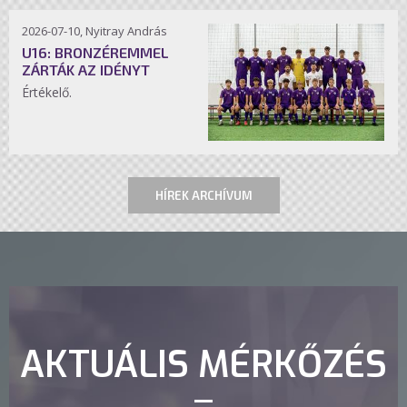
2026-07-10, Nyitray András
U16: BRONZÉREMMEL
ZÁRTÁK AZ IDÉNYT
Értékelő.
HÍREK ARCHÍVUM
AKTUÁLIS MÉRKŐZÉS