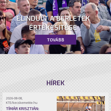
ELINDULT A BÉRLETEK
ÉRTÉKESÍTÉSE
TOVÁBB
HÍREK
2026-08-08,
KTE/kecskemetite.hu
TÍMÁR KRISZTIÁN: