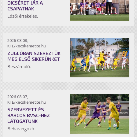
DICSÉRET JÁR A
CSAPATNAK
Edzői értékelés.
2026-08-08,
KTE/kecskemetite.hu
ZUGLÓBAN SZEREZTÜK
MEG ELSŐ SIKERÜNKET
Beszámoló.
2026-08-07,
KTE/kecskemetite.hu
SZERVEZETT ÉS
HARCOS BVSC-HEZ
LÁTOGATUNK
Beharangozó.