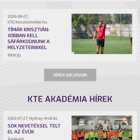
2026-08-07,
KTE/kecskemetite.hu
TÍMÁR KRISZTIÁN:
JOBBAN KELL
SÁFÁRKODNUNK A
HELYZETEINKKEL
Interjú.
HÍREK ARCHÍVUM
KTE AKADÉMIA HÍREK
2026-07-27, Nyitray András
SOK NEVETÉSSEL TELT
EL AZ ÉVÜK
Értékelő.