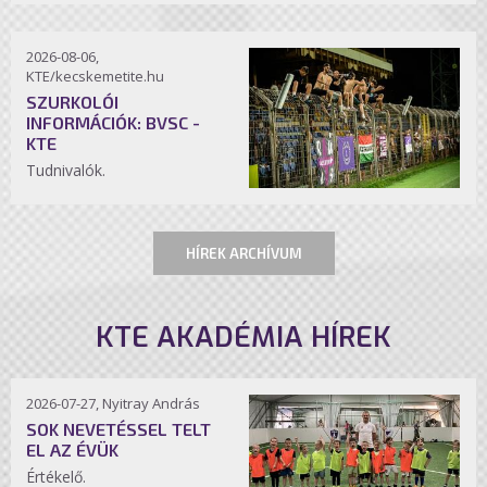
2026-08-06,
KTE/kecskemetite.hu
SZURKOLÓI
INFORMÁCIÓK: BVSC -
KTE
Tudnivalók.
HÍREK ARCHÍVUM
KTE AKADÉMIA HÍREK
2026-07-27, Nyitray András
SOK NEVETÉSSEL TELT
EL AZ ÉVÜK
Értékelő.