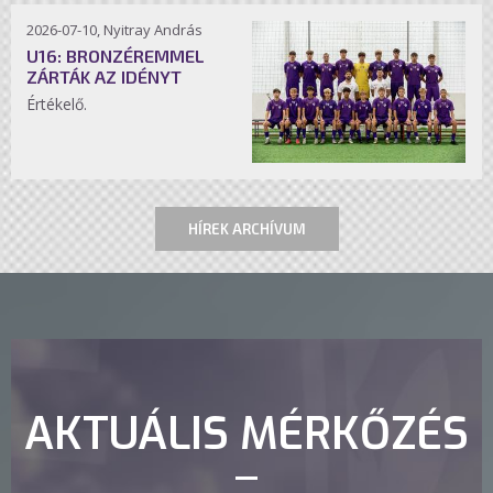
2026-07-10, Nyitray András
U16: BRONZÉREMMEL
ZÁRTÁK AZ IDÉNYT
Értékelő.
HÍREK ARCHÍVUM
AKTUÁLIS MÉRKŐZÉS