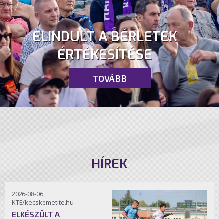
ELINDULT A BÉRLETEK
ÉRTÉKESÍTÉSE
TOVÁBB
HÍREK
2026-08-06,
KTE/kecskemetite.hu
ELKÉSZÜLT A