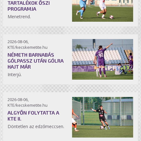
TARTALÉKOK ŐSZI
PROGRAMJA
Menetrend.
2026-08-06,
KTE/kecskemetite.hu
NÉMETH BARNABÁS
GÓLPASSZ UTÁN GÓLRA
HAJT MÁR
Interjú.
2026-08-06,
KTE/kecskemetite.hu
ALGYŐN FOLYTATTA A
KTE II.
Döntetlen az edzőmeccsen.