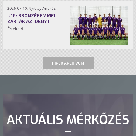
2026-07-10, Nyitray András
U16: BRONZÉREMMEL
ZÁRTÁK AZ IDÉNYT
Értékelő.
HÍREK ARCHÍVUM
AKTUÁLIS MÉRKŐZÉS