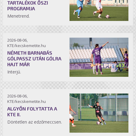
TARTALÉKOK ŐSZI
PROGRAMJA
Menetrend.
2026-08-06,
KTE/kecskemetite.hu
NÉMETH BARNABÁS
GÓLPASSZ UTÁN GÓLRA
HAJT MÁR
Interjú.
2026-08-06,
KTE/kecskemetite.hu
ALGYŐN FOLYTATTA A
KTE II.
Döntetlen az edzőmeccsen.