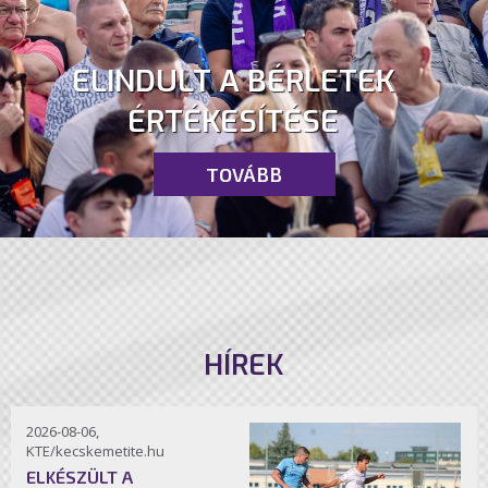
ELINDULT A BÉRLETEK
ÉRTÉKESÍTÉSE
TOVÁBB
HÍREK
2026-08-06,
KTE/kecskemetite.hu
ELKÉSZÜLT A