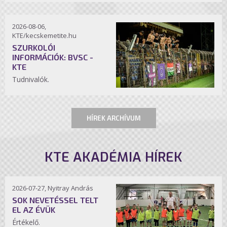
2026-08-06,
KTE/kecskemetite.hu
SZURKOLÓI
INFORMÁCIÓK: BVSC -
KTE
Tudnivalók.
HÍREK ARCHÍVUM
KTE AKADÉMIA HÍREK
2026-07-27, Nyitray András
SOK NEVETÉSSEL TELT
EL AZ ÉVÜK
Értékelő.