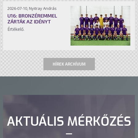
2026-07-10, Nyitray András
U16: BRONZÉREMMEL
ZÁRTÁK AZ IDÉNYT
Értékelő.
HÍREK ARCHÍVUM
AKTUÁLIS MÉRKŐZÉS