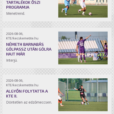
TARTALÉKOK ŐSZI
PROGRAMJA
Menetrend.
2026-08-06,
KTE/kecskemetite.hu
NÉMETH BARNABÁS
GÓLPASSZ UTÁN GÓLRA
HAJT MÁR
Interjú.
2026-08-06,
KTE/kecskemetite.hu
ALGYŐN FOLYTATTA A
KTE II.
Döntetlen az edzőmeccsen.