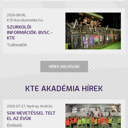
2026-08-06,
KTE/kecskemetite.hu
SZURKOLÓI
INFORMÁCIÓK: BVSC -
KTE
Tudnivalók.
HÍREK ARCHÍVUM
KTE AKADÉMIA HÍREK
2026-07-27, Nyitray András
SOK NEVETÉSSEL TELT
EL AZ ÉVÜK
Értékelő.