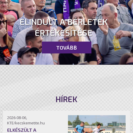
ELINDULT A BÉRLETEK
ÉRTÉKESÍTÉSE
TOVÁBB
HÍREK
2026-08-06,
KTE/kecskemetite.hu
ELKÉSZÜLT A