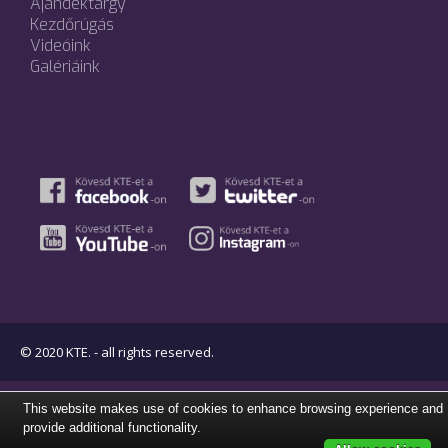
Ajándéktárgy
Kezdőrúgás
Videóink
Galériáink
© 2020 KTE. - all rights reserved.
This website makes use of cookies to enhance browsing experience and
provide additional functionality.