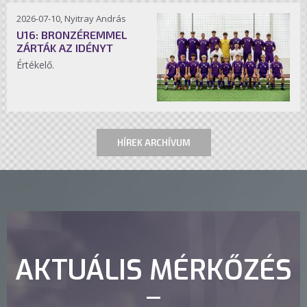
2026-07-10, Nyitray András
U16: BRONZÉREMMEL
ZÁRTÁK AZ IDÉNYT
Értékelő.
HÍREK ARCHÍVUM
AKTUÁLIS MÉRKŐZÉS