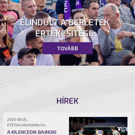
ELINDULT A BÉRLETEK
ÉRTÉKESÍTÉSE
TOVÁBB
HÍREK
2026-08-05,
KTE/kecskemetite.hu
A KILENCEDIK BAJNOKI