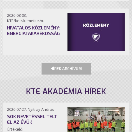
2026-08-03,
KTE/kecskemetite.hu
HIVATALOS KÖZLEMÉNY:
ENERGIATAKARÉKOSSÁG
HÍREK ARCHÍVUM
KTE AKADÉMIA HÍREK
2026-07-27, Nyitray András
SOK NEVETÉSSEL TELT
EL AZ ÉVÜK
Értékelő.