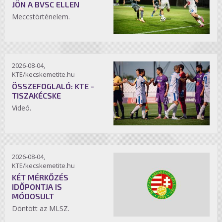
JÖN A BVSC ELLEN
Meccstörténelem.
2026-08-04,
KTE/kecskemetite.hu
ÖSSZEFOGLALÓ: KTE -
TISZAKÉCSKE
Videó.
2026-08-04,
KTE/kecskemetite.hu
KÉT MÉRKŐZÉS
IDŐPONTJA IS
MÓDOSULT
Döntött az MLSZ.