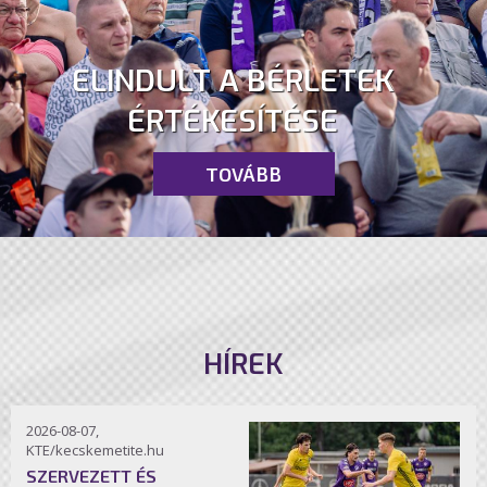
ELINDULT A BÉRLETEK
ÉRTÉKESÍTÉSE
TOVÁBB
HÍREK
2026-08-07,
KTE/kecskemetite.hu
SZERVEZETT ÉS