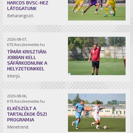
HARCOS BVSC-HEZ
LÁTOGATUNK
Beharangozó.
2026-08-07,
KTE/kecskemetite.hu
TÍMÁR KRISZTIÁN:
JOBBAN KELL
SÁFÁRKODNUNK A
HELYZETEINKKEL
Interjú.
2026-08-06,
KTE/kecskemetite.hu
ELKÉSZÜLT A
TARTALÉKOK ŐSZI
PROGRAMJA
Menetrend.