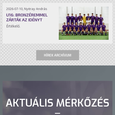
2026-07-10, Nyitray András
U16: BRONZÉREMMEL
ZÁRTÁK AZ IDÉNYT
Értékelő.
HÍREK ARCHÍVUM
AKTUÁLIS MÉRKŐZÉS