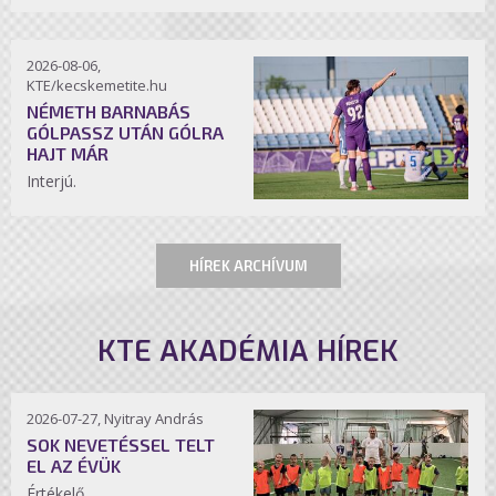
2026-08-06,
KTE/kecskemetite.hu
NÉMETH BARNABÁS
GÓLPASSZ UTÁN GÓLRA
HAJT MÁR
Interjú.
HÍREK ARCHÍVUM
KTE AKADÉMIA HÍREK
2026-07-27, Nyitray András
SOK NEVETÉSSEL TELT
EL AZ ÉVÜK
Értékelő.