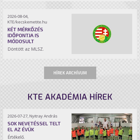
2026-08-04,
KTE/kecskemetite.hu
KÉT MÉRKŐZÉS
IDŐPONTJA IS
MÓDOSULT
Döntött az MLSZ.
HÍREK ARCHÍVUM
KTE AKADÉMIA HÍREK
2026-07-27, Nyitray András
SOK NEVETÉSSEL TELT
EL AZ ÉVÜK
Értékelő.