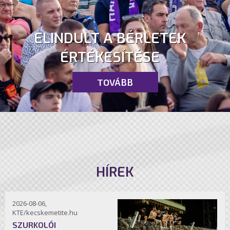
ELINDULT A BÉRLETEK
ÉRTÉKESÍTÉSE
TOVÁBB
HÍREK
2026-08-06,
KTE/kecskemetite.hu
SZURKOLÓI