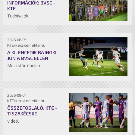
INFORMÁCIÓK: BVSC -
KTE
Tudnivalók.
2026-08-05,
KTE/kecskemetite.hu
A KILENCEDIK BAJNOKI
JÖN A BVSC ELLEN
Meccstörténelem.
2026-08-04,
KTE/kecskemetite.hu
ÖSSZEFOGLALÓ: KTE -
TISZAKÉCSKE
Videó.