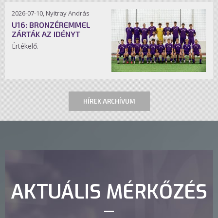
2026-07-10, Nyitray András
U16: BRONZÉREMMEL
ZÁRTÁK AZ IDÉNYT
Értékelő.
HÍREK ARCHÍVUM
AKTUÁLIS MÉRKŐZÉS