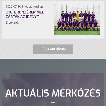
2026-07-10, Nyitray András
U16: BRONZÉREMMEL
ZÁRTÁK AZ IDÉNYT
Értékelő.
HÍREK ARCHÍVUM
AKTUÁLIS MÉRKŐZÉS