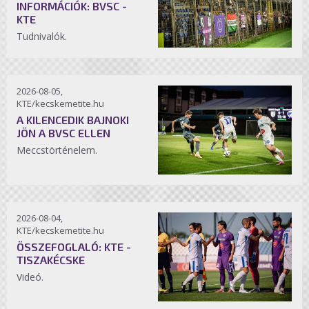
INFORMÁCIÓK: BVSC -
KTE
Tudnivalók.
2026-08-05,
KTE/kecskemetite.hu
A KILENCEDIK BAJNOKI
JÖN A BVSC ELLEN
Meccstörténelem.
2026-08-04,
KTE/kecskemetite.hu
ÖSSZEFOGLALÓ: KTE -
TISZAKÉCSKE
Videó.