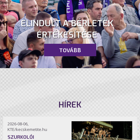
ELINDULT A BÉRLETEK
ÉRTÉKESÍTÉSE
TOVÁBB
HÍREK
2026-08-06,
KTE/kecskemetite.hu
SZURKOLÓI