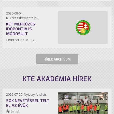
2026-08-04,
KTE/kecskemetite.hu
KÉT MÉRKŐZÉS
IDŐPONTJA IS
MÓDOSULT
Döntött az MLSZ.
HÍREK ARCHÍVUM
KTE AKADÉMIA HÍREK
2026-07-27, Nyitray András
SOK NEVETÉSSEL TELT
EL AZ ÉVÜK
Értékelő.