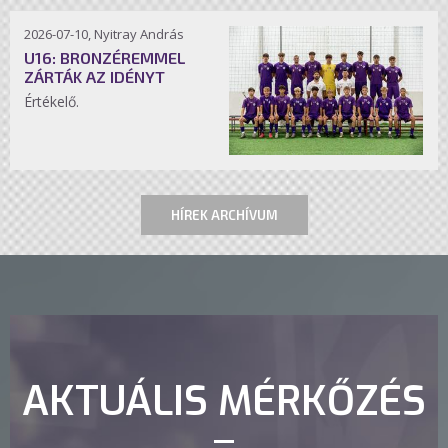
2026-07-10, Nyitray András
U16: BRONZÉREMMEL
ZÁRTÁK AZ IDÉNYT
Értékelő.
HÍREK ARCHÍVUM
AKTUÁLIS MÉRKŐZÉS