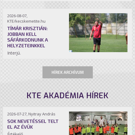
2026-08-07,
KTE/kecskemetite.hu
TÍMÁR KRISZTIÁN:
JOBBAN KELL
SÁFÁRKODNUNK A
HELYZETEINKKEL
Interjú.
HÍREK ARCHÍVUM
KTE AKADÉMIA HÍREK
2026-07-27, Nyitray András
SOK NEVETÉSSEL TELT
EL AZ ÉVÜK
Értékelő.