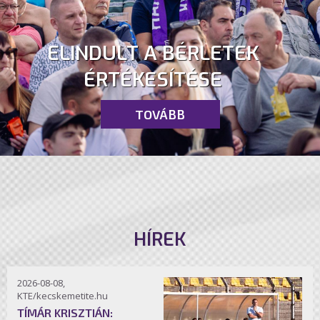
ELINDULT A BÉRLETEK
ÉRTÉKESÍTÉSE
TOVÁBB
HÍREK
2026-08-08,
KTE/kecskemetite.hu
TÍMÁR KRISZTIÁN: