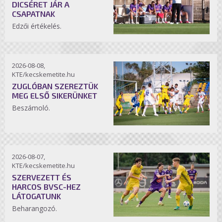
DICSÉRET JÁR A
CSAPATNAK
Edzői értékelés.
2026-08-08,
KTE/kecskemetite.hu
ZUGLÓBAN SZEREZTÜK
MEG ELSŐ SIKERÜNKET
Beszámoló.
2026-08-07,
KTE/kecskemetite.hu
SZERVEZETT ÉS
HARCOS BVSC-HEZ
LÁTOGATUNK
Beharangozó.