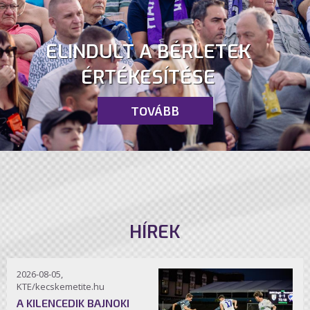
ELINDULT A BÉRLETEK
ÉRTÉKESÍTÉSE
TOVÁBB
HÍREK
2026-08-05,
KTE/kecskemetite.hu
A KILENCEDIK BAJNOKI