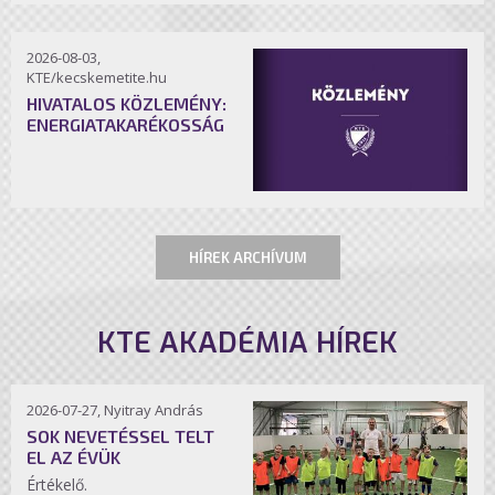
2026-08-03,
KTE/kecskemetite.hu
HIVATALOS KÖZLEMÉNY:
ENERGIATAKARÉKOSSÁG
HÍREK ARCHÍVUM
KTE AKADÉMIA HÍREK
2026-07-27, Nyitray András
SOK NEVETÉSSEL TELT
EL AZ ÉVÜK
Értékelő.