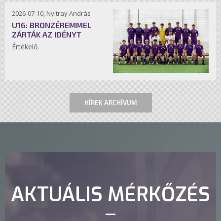
2026-07-10, Nyitray András
U16: BRONZÉREMMEL
ZÁRTÁK AZ IDÉNYT
Értékelő.
HÍREK ARCHÍVUM
AKTUÁLIS MÉRKŐZÉS