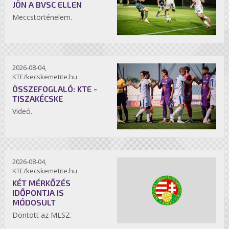
JÖN A BVSC ELLEN
Meccstörténelem.
2026-08-04,
KTE/kecskemetite.hu
ÖSSZEFOGLALÓ: KTE -
TISZAKÉCSKE
Videó.
2026-08-04,
KTE/kecskemetite.hu
KÉT MÉRKŐZÉS
IDŐPONTJA IS
MÓDOSULT
Döntött az MLSZ.