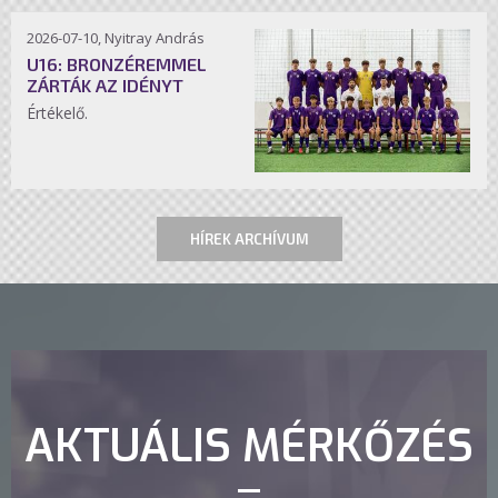
2026-07-10, Nyitray András
U16: BRONZÉREMMEL
ZÁRTÁK AZ IDÉNYT
Értékelő.
HÍREK ARCHÍVUM
AKTUÁLIS MÉRKŐZÉS