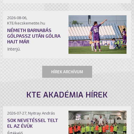
2026-08-06,
KTE/kecskemetite.hu
NÉMETH BARNABÁS
GÓLPASSZ UTÁN GÓLRA
HAJT MÁR
Interjú.
HÍREK ARCHÍVUM
KTE AKADÉMIA HÍREK
2026-07-27, Nyitray András
SOK NEVETÉSSEL TELT
EL AZ ÉVÜK
Értékelő.