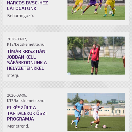
HARCOS BVSC-HEZ
LÁTOGATUNK
Beharangozó.
2026-08-07,
KTE/kecskemetite.hu
TÍMÁR KRISZTIÁN:
JOBBAN KELL
SÁFÁRKODNUNK A
HELYZETEINKKEL
Interjú.
2026-08-06,
KTE/kecskemetite.hu
ELKÉSZÜLT A
TARTALÉKOK ŐSZI
PROGRAMJA
Menetrend.