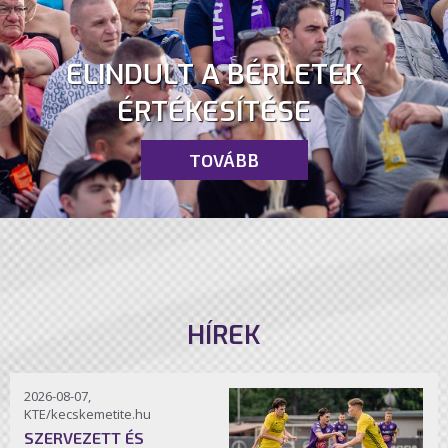
ELINDULT A BÉRLETEK
ÉRTÉKESÍTÉSE
TOVÁBB
HÍREK
2026-08-07,
KTE/kecskemetite.hu
SZERVEZETT ÉS