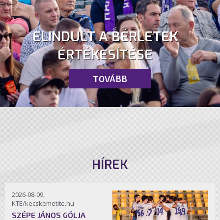
ELINDULT A BÉRLETEK
ÉRTÉKESÍTÉSE
TOVÁBB
HÍREK
2026-08-09,
KTE/kecskemetite.hu
SZÉPE JÁNOS GÓLJA