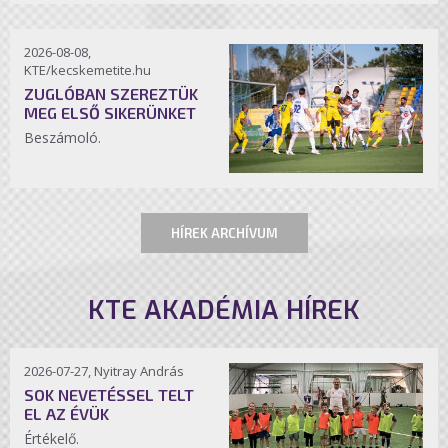
2026-08-08,
KTE/kecskemetite.hu
ZUGLÓBAN SZEREZTÜK
MEG ELSŐ SIKERÜNKET
Beszámoló.
HÍREK ARCHÍVUM
KTE AKADÉMIA HÍREK
2026-07-27, Nyitray András
SOK NEVETÉSSEL TELT
EL AZ ÉVÜK
Értékelő.