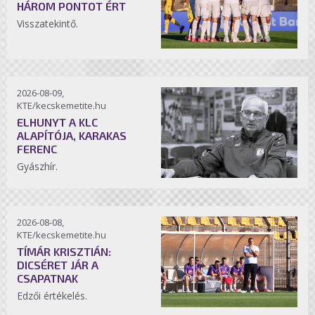
HÁROM PONTOT ÉRT
Visszatekintő.
2026-08-09,
KTE/kecskemetite.hu
ELHUNYT A KLC
ALAPÍTÓJA, KARAKAS
FERENC
Gyászhír.
2026-08-08,
KTE/kecskemetite.hu
TÍMÁR KRISZTIÁN:
DICSÉRET JÁR A
CSAPATNAK
Edzői értékelés.