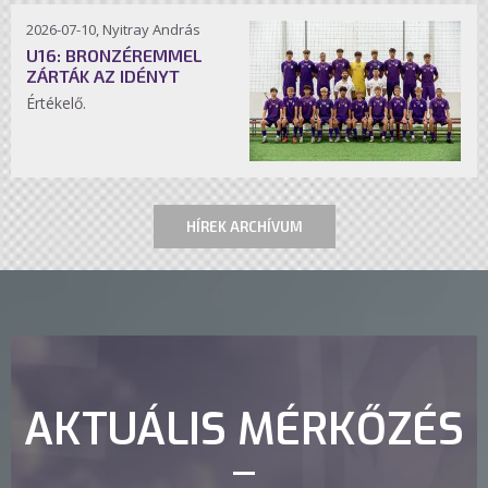
2026-07-10, Nyitray András
U16: BRONZÉREMMEL
ZÁRTÁK AZ IDÉNYT
Értékelő.
HÍREK ARCHÍVUM
AKTUÁLIS MÉRKŐZÉS