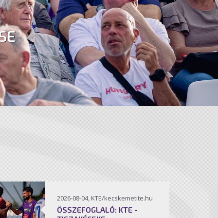
SE
2026-08-04, KTE/kecskemetite.hu
ÖSSZEFOGLALÓ: KTE -