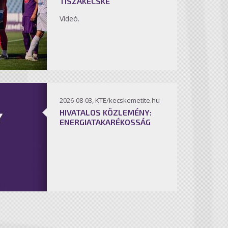
TISZAKÉCSKE
Videó.
2026-08-03, KTE/kecskemetite.hu
HIVATALOS KÖZLEMÉNY:
ENERGIATAKARÉKOSSÁG