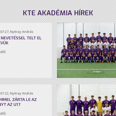
KTE AKADÉMIA HÍREK
07-27, Nyitray András
 NEVETÉSSEL TELT EL
ÉVÜK
kelő.
07-22, Nyitray András
MMEL ZÁRTA LE AZ
NYT AZ U17
kelő.