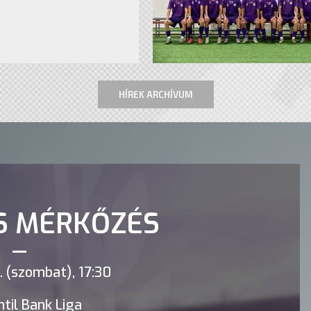
HÍREK ARCHÍVUM
S MÉRKŐZÉS
 (szombat), 17:30
til Bank Liga