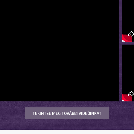
TEKINTSE MEG TOVÁBBI VIDEÓINKAT