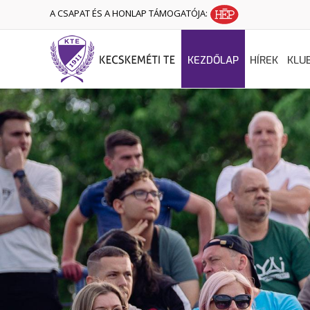
A CSAPAT ÉS A HONLAP TÁMOGATÓJA:
KEZDŐLAP
HÍREK
KLU