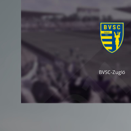
BVSC-Zugló