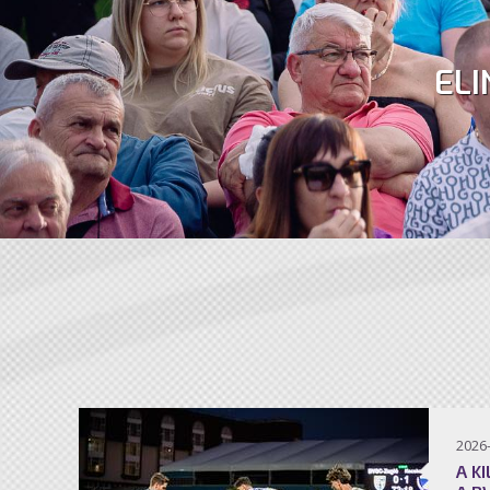
ELI
2026
A K