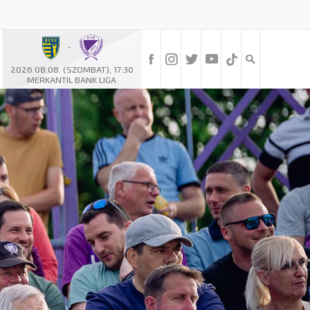
-
2026.08.08. (SZOMBAT), 17:30
MERKANTIL BANK LIGA