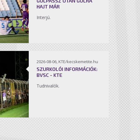
GÓLPASSZ UTÁN GÓLRA
HAJT MÁR
Interjú.
2026-08-06, KTE/kecskemetite.hu
SZURKOLÓI INFORMÁCIÓK:
BVSC - KTE
Tudnivalók.