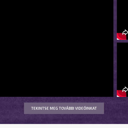
TEKINTSE MEG TOVÁBBI VIDEÓINKAT