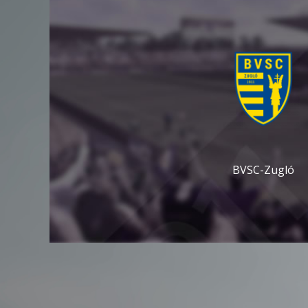
BVSC-Zugló