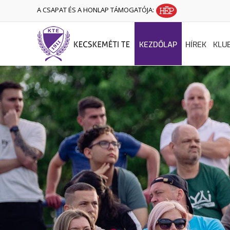
A CSAPAT ÉS A HONLAP TÁMOGATÓJA:
KEZDŐLAP
HÍREK
KLU