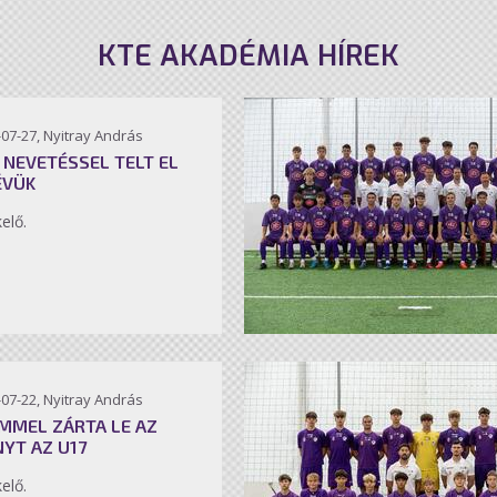
KTE AKADÉMIA HÍREK
07-27, Nyitray András
 NEVETÉSSEL TELT EL
ÉVÜK
kelő.
07-22, Nyitray András
MMEL ZÁRTA LE AZ
NYT AZ U17
kelő.