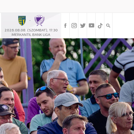
-
2026.08.08. (SZOMBAT), 17:30
MERKANTIL BANK LIGA