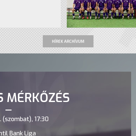
HÍREK ARCHÍVUM
S MÉRKŐZÉS
 (szombat), 17:30
til Bank Liga