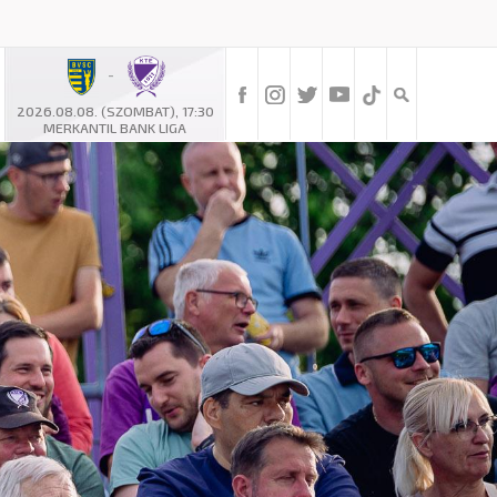
-
2026.08.08. (SZOMBAT), 17:30
MERKANTIL BANK LIGA