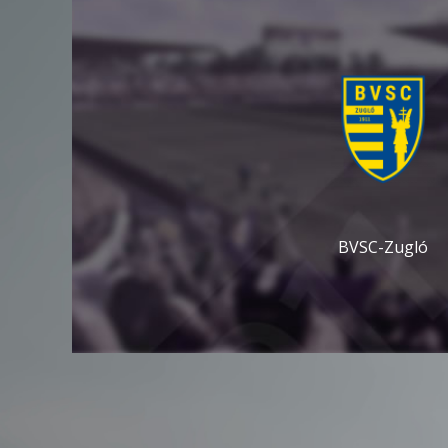
BVSC-Zugló