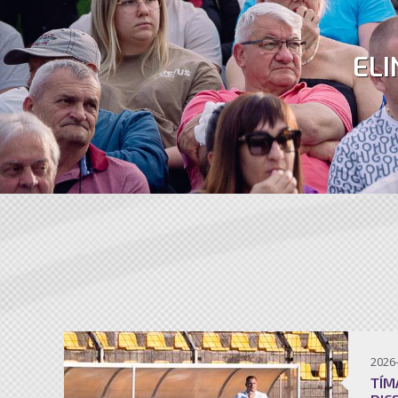
ELI
2026
TÍM