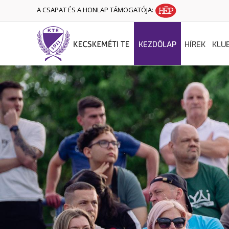
A CSAPAT ÉS A HONLAP TÁMOGATÓJA:
KEZDŐLAP
HÍREK
KLU