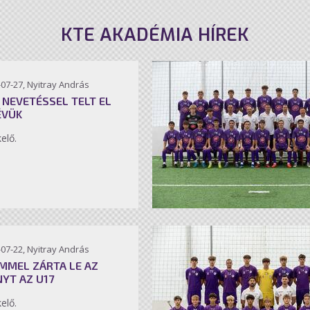
KTE AKADÉMIA HÍREK
07-27, Nyitray András
 NEVETÉSSEL TELT EL
ÉVÜK
kelő.
07-22, Nyitray András
MMEL ZÁRTA LE AZ
NYT AZ U17
kelő.