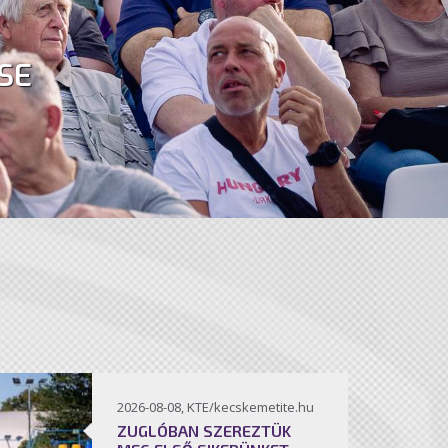
SE
2026-08-08, KTE/kecskemetite.hu
ZUGLÓBAN SZEREZTÜK