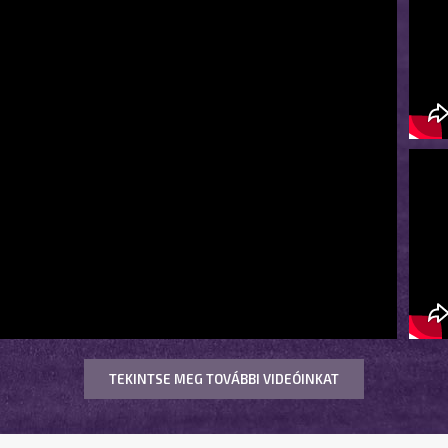
TEKINTSE MEG TOVÁBBI VIDEÓINKAT