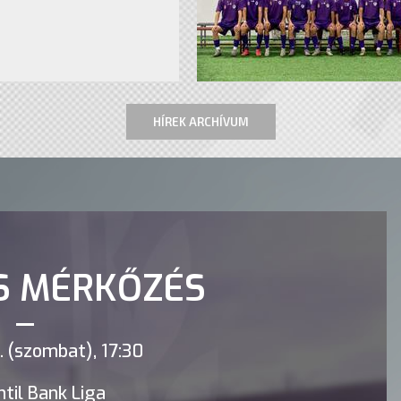
HÍREK ARCHÍVUM
S MÉRKŐZÉS
 (szombat), 17:30
til Bank Liga