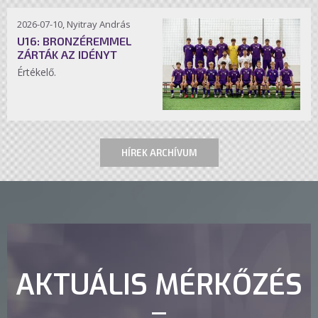
2026-07-10, Nyitray András
U16: BRONZÉREMMEL
ZÁRTÁK AZ IDÉNYT
Értékelő.
HÍREK ARCHÍVUM
AKTUÁLIS MÉRKŐZÉS