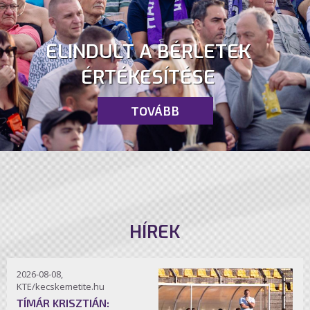
ELINDULT A BÉRLETEK
ÉRTÉKESÍTÉSE
TOVÁBB
HÍREK
2026-08-08,
KTE/kecskemetite.hu
TÍMÁR KRISZTIÁN: