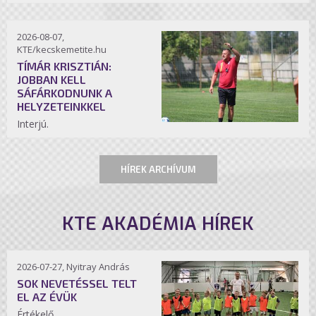
2026-08-07,
KTE/kecskemetite.hu
TÍMÁR KRISZTIÁN:
JOBBAN KELL
SÁFÁRKODNUNK A
HELYZETEINKKEL
Interjú.
HÍREK ARCHÍVUM
KTE AKADÉMIA HÍREK
2026-07-27, Nyitray András
SOK NEVETÉSSEL TELT
EL AZ ÉVÜK
Értékelő.