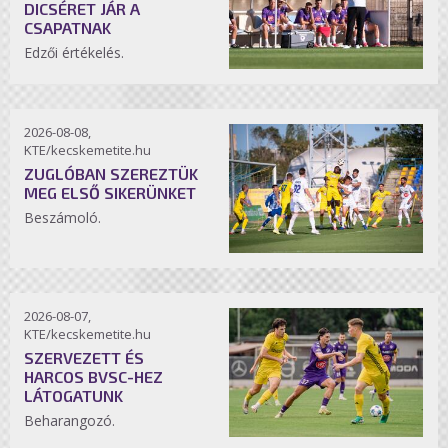
DICSÉRET JÁR A
CSAPATNAK
Edzői értékelés.
2026-08-08,
KTE/kecskemetite.hu
ZUGLÓBAN SZEREZTÜK
MEG ELSŐ SIKERÜNKET
Beszámoló.
2026-08-07,
KTE/kecskemetite.hu
SZERVEZETT ÉS
HARCOS BVSC-HEZ
LÁTOGATUNK
Beharangozó.