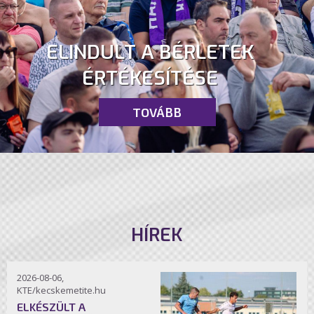
ELINDULT A BÉRLETEK
ÉRTÉKESÍTÉSE
TOVÁBB
HÍREK
2026-08-06,
KTE/kecskemetite.hu
ELKÉSZÜLT A