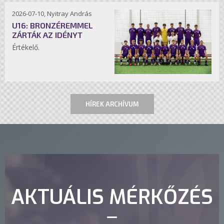
2026-07-10, Nyitray András
U16: BRONZÉREMMEL
ZÁRTÁK AZ IDÉNYT
Értékelő.
HÍREK ARCHÍVUM
AKTUÁLIS MÉRKŐZÉS