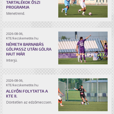
TARTALÉKOK ŐSZI
PROGRAMJA
Menetrend.
2026-08-06,
KTE/kecskemetite.hu
NÉMETH BARNABÁS
GÓLPASSZ UTÁN GÓLRA
HAJT MÁR
Interjú.
2026-08-06,
KTE/kecskemetite.hu
ALGYŐN FOLYTATTA A
KTE II.
Döntetlen az edzőmeccsen.