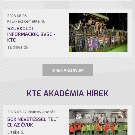
2026-08-06,
KTE/kecskemetite.hu
SZURKOLÓI
INFORMÁCIÓK: BVSC -
KTE
Tudnivalók.
HÍREK ARCHÍVUM
KTE AKADÉMIA HÍREK
2026-07-27, Nyitray András
SOK NEVETÉSSEL TELT
EL AZ ÉVÜK
Értékelő.