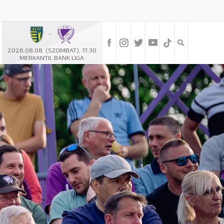
-
2026.08.08. (SZOMBAT), 17:30
MERKANTIL BANK LIGA