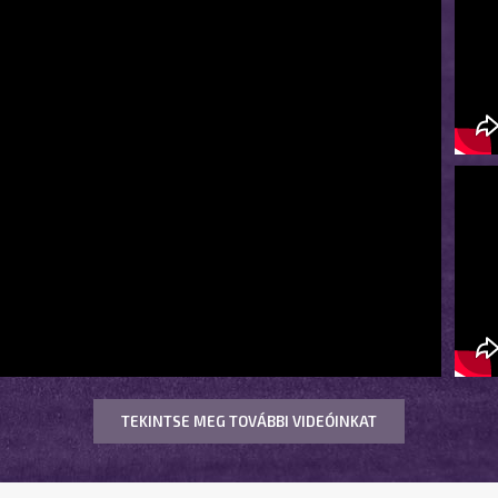
TEKINTSE MEG TOVÁBBI VIDEÓINKAT