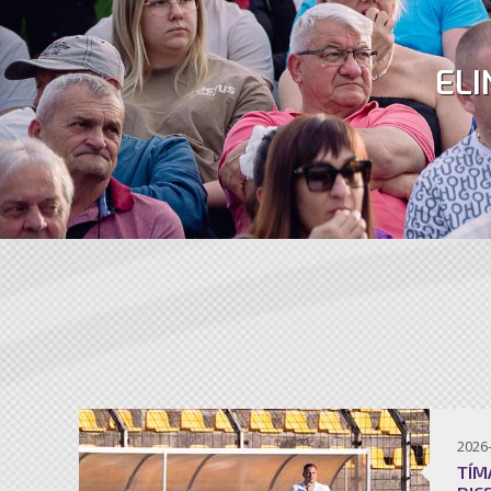
ELI
2026
TÍM