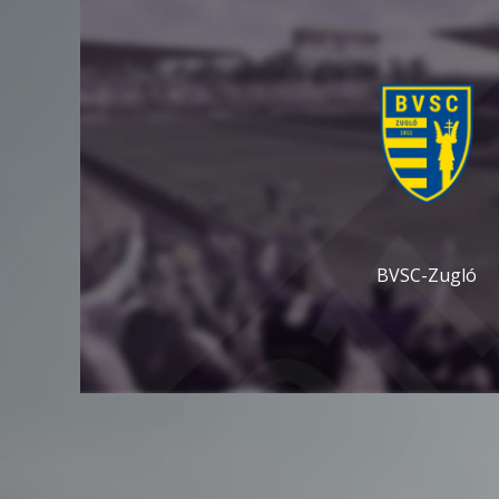
BVSC-Zugló