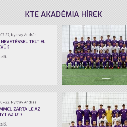
KTE AKADÉMIA HÍREK
07-27, Nyitray András
 NEVETÉSSEL TELT EL
ÉVÜK
kelő.
07-22, Nyitray András
MMEL ZÁRTA LE AZ
NYT AZ U17
kelő.