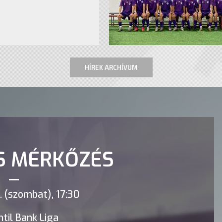
HÍREK ARCHÍVUM
S MÉRKŐZÉS
 (szombat), 17:30
til Bank Liga