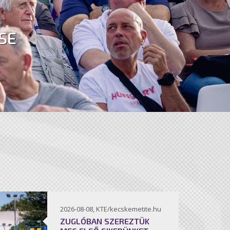
SE
2026-08-08, KTE/kecskemetite.hu
ZUGLÓBAN SZEREZTÜK