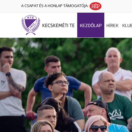
A CSAPAT ÉS A HONLAP TÁMOGATÓJA:
KEZDŐLAP
HÍREK
KLU