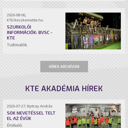
2026-08-06,
KTE/kecskemetite.hu
SZURKOLÓI
INFORMÁCIÓK: BVSC -
KTE
Tudnivalók.
HÍREK ARCHÍVUM
KTE AKADÉMIA HÍREK
2026-07-27, Nyitray András
SOK NEVETÉSSEL TELT
EL AZ ÉVÜK
Értékelő.