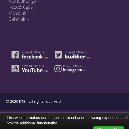
Ajándéktárgy
Kezdőrúgás
Videóink
Galériáink
© 2020 KTE. - all rights reserved.
This website makes use of cookies to enhance browsing experience and
provide additional functionality.