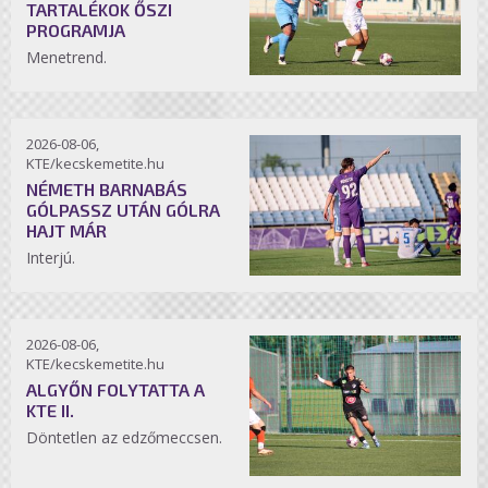
TARTALÉKOK ŐSZI
PROGRAMJA
Menetrend.
2026-08-06,
KTE/kecskemetite.hu
NÉMETH BARNABÁS
GÓLPASSZ UTÁN GÓLRA
HAJT MÁR
Interjú.
2026-08-06,
KTE/kecskemetite.hu
ALGYŐN FOLYTATTA A
KTE II.
Döntetlen az edzőmeccsen.