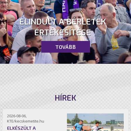
ELINDULT A BÉRLETEK
ÉRTÉKESÍTÉSE
TOVÁBB
HÍREK
2026-08-06,
KTE/kecskemetite.hu
ELKÉSZÜLT A