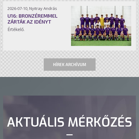
2026-07-10, Nyitray András
U16: BRONZÉREMMEL
ZÁRTÁK AZ IDÉNYT
Értékelő.
HÍREK ARCHÍVUM
AKTUÁLIS MÉRKŐZÉS