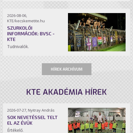
2026-08-06,
KTE/kecskemetite.hu
SZURKOLÓI
INFORMÁCIÓK: BVSC -
KTE
Tudnivalók.
HÍREK ARCHÍVUM
KTE AKADÉMIA HÍREK
2026-07-27, Nyitray András
SOK NEVETÉSSEL TELT
EL AZ ÉVÜK
Értékelő.