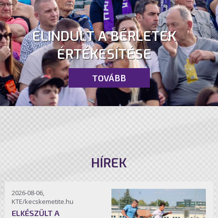
ELINDULT A BÉRLETEK
ÉRTÉKESÍTÉSE
TOVÁBB
HÍREK
2026-08-06,
KTE/kecskemetite.hu
ELKÉSZÜLT A