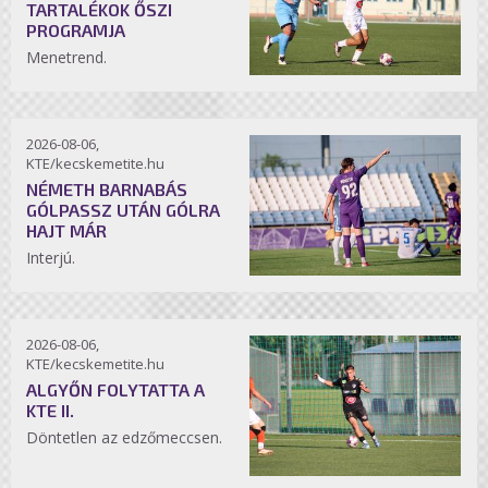
TARTALÉKOK ŐSZI
PROGRAMJA
Menetrend.
2026-08-06,
KTE/kecskemetite.hu
NÉMETH BARNABÁS
GÓLPASSZ UTÁN GÓLRA
HAJT MÁR
Interjú.
2026-08-06,
KTE/kecskemetite.hu
ALGYŐN FOLYTATTA A
KTE II.
Döntetlen az edzőmeccsen.