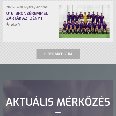
2026-07-10, Nyitray András
U16: BRONZÉREMMEL
ZÁRTÁK AZ IDÉNYT
Értékelő.
HÍREK ARCHÍVUM
AKTUÁLIS MÉRKŐZÉS