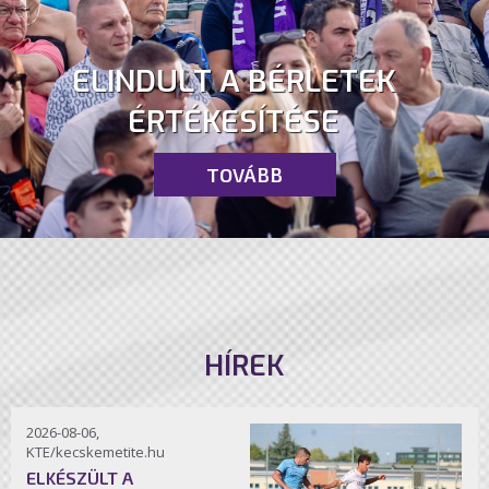
ELINDULT A BÉRLETEK
ÉRTÉKESÍTÉSE
TOVÁBB
HÍREK
2026-08-06,
KTE/kecskemetite.hu
ELKÉSZÜLT A