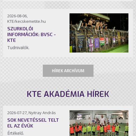
2026-08-06,
KTE/kecskemetite.hu
SZURKOLÓI
INFORMÁCIÓK: BVSC -
KTE
Tudnivalók.
HÍREK ARCHÍVUM
KTE AKADÉMIA HÍREK
2026-07-27, Nyitray András
SOK NEVETÉSSEL TELT
EL AZ ÉVÜK
Értékelő.