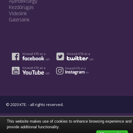
Ajándéktárgy
Kezdőrúgás
Videóink
Galériáink
© 2020 KTE. - all rights reserved.
This website makes use of cookies to enhance browsing experience and
provide additional functionality.