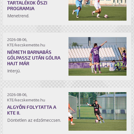
TARTALÉKOK ŐSZI
PROGRAMJA
Menetrend.
2026-08-06,
KTE/kecskemetite.hu
NÉMETH BARNABÁS
GÓLPASSZ UTÁN GÓLRA
HAJT MÁR
Interjú.
2026-08-06,
KTE/kecskemetite.hu
ALGYŐN FOLYTATTA A
KTE II.
Döntetlen az edzőmeccsen.