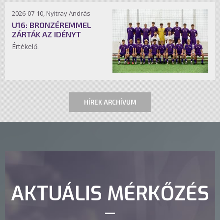
2026-07-10, Nyitray András
U16: BRONZÉREMMEL
ZÁRTÁK AZ IDÉNYT
Értékelő.
HÍREK ARCHÍVUM
AKTUÁLIS MÉRKŐZÉS