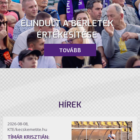
ELINDULT A BÉRLETEK
ÉRTÉKESÍTÉSE
TOVÁBB
HÍREK
2026-08-08,
KTE/kecskemetite.hu
TÍMÁR KRISZTIÁN: