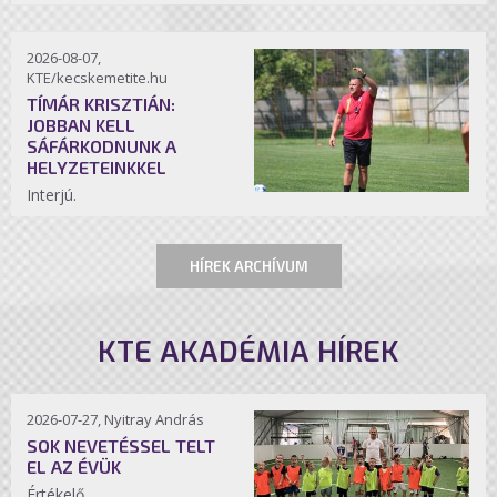
2026-08-07,
KTE/kecskemetite.hu
TÍMÁR KRISZTIÁN:
JOBBAN KELL
SÁFÁRKODNUNK A
HELYZETEINKKEL
Interjú.
HÍREK ARCHÍVUM
KTE AKADÉMIA HÍREK
2026-07-27, Nyitray András
SOK NEVETÉSSEL TELT
EL AZ ÉVÜK
Értékelő.