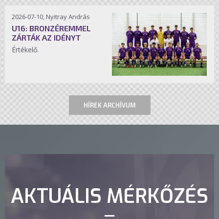
2026-07-10, Nyitray András
U16: BRONZÉREMMEL
ZÁRTÁK AZ IDÉNYT
Értékelő.
HÍREK ARCHÍVUM
AKTUÁLIS MÉRKŐZÉS