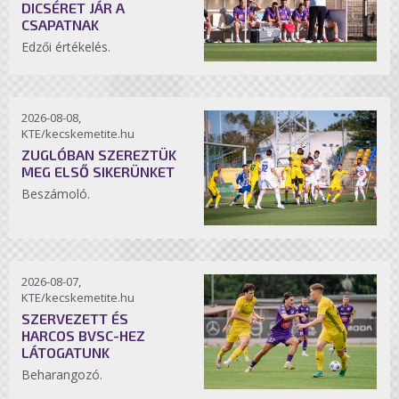
DICSÉRET JÁR A
CSAPATNAK
Edzői értékelés.
2026-08-08,
KTE/kecskemetite.hu
ZUGLÓBAN SZEREZTÜK
MEG ELSŐ SIKERÜNKET
Beszámoló.
2026-08-07,
KTE/kecskemetite.hu
SZERVEZETT ÉS
HARCOS BVSC-HEZ
LÁTOGATUNK
Beharangozó.