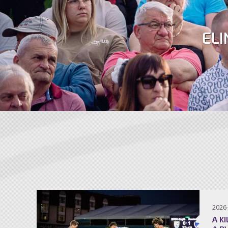
ELI
2026
A K