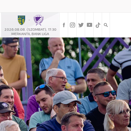
-
2026.08.08. (SZOMBAT), 17:30
MERKANTIL BANK LIGA