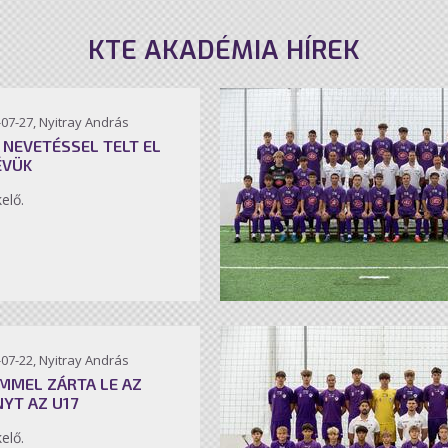
KTE AKADÉMIA HÍREK
07-27, Nyitray András
 NEVETÉSSEL TELT EL
ÉVÜK
kelő.
07-22, Nyitray András
MMEL ZÁRTA LE AZ
NYT AZ U17
kelő.