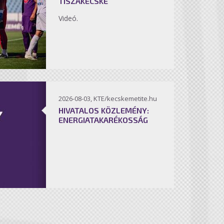
TISZAKÉCSKE
Videó.
2026-08-03, KTE/kecskemetite.hu
HIVATALOS KÖZLEMÉNY:
ENERGIATAKARÉKOSSÁG