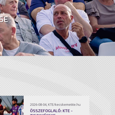
SE
2026-08-04, KTE/kecskemetite.hu
ÖSSZEFOGLALÓ: KTE -