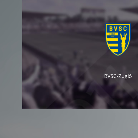
BVSC-Zugló