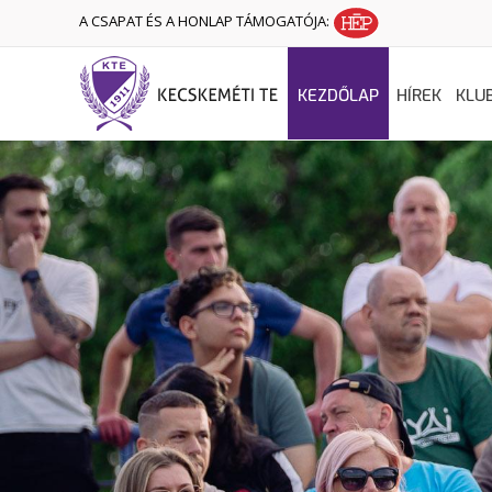
A CSAPAT ÉS A HONLAP TÁMOGATÓJA:
KEZDŐLAP
HÍREK
KLU