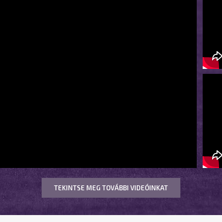
TEKINTSE MEG TOVÁBBI VIDEÓINKAT