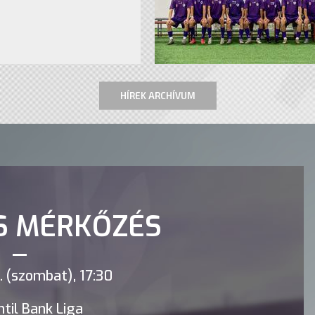
HÍREK ARCHÍVUM
S MÉRKŐZÉS
 (szombat), 17:30
til Bank Liga