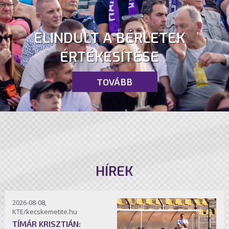
ELINDULT A BÉRLETEK
ÉRTÉKESÍTÉSE
TOVÁBB
HÍREK
2026-08-08,
KTE/kecskemetite.hu
TÍMÁR KRISZTIÁN: