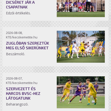
DICSÉRET JÁR A
CSAPATNAK
Edzői értékelés.
2026-08-08,
KTE/kecskemetite.hu
ZUGLÓBAN SZEREZTÜK
MEG ELSŐ SIKERÜNKET
Beszámoló.
2026-08-07,
KTE/kecskemetite.hu
SZERVEZETT ÉS
HARCOS BVSC-HEZ
LÁTOGATUNK
Beharangozó.