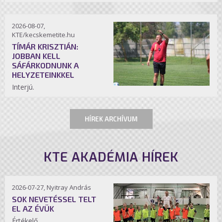
2026-08-07,
KTE/kecskemetite.hu
TÍMÁR KRISZTIÁN:
JOBBAN KELL
SÁFÁRKODNUNK A
HELYZETEINKKEL
Interjú.
HÍREK ARCHÍVUM
KTE AKADÉMIA HÍREK
2026-07-27, Nyitray András
SOK NEVETÉSSEL TELT
EL AZ ÉVÜK
Értékelő.