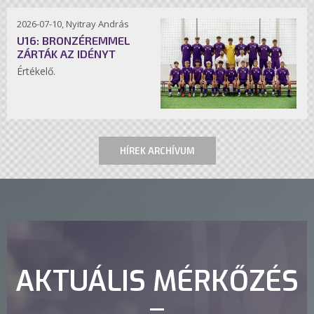
2026-07-10, Nyitray András
U16: BRONZÉREMMEL
ZÁRTÁK AZ IDÉNYT
Értékelő.
HÍREK ARCHÍVUM
AKTUÁLIS MÉRKŐZÉS