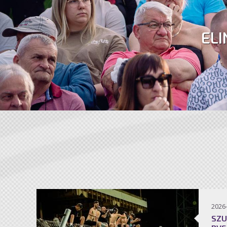
ELI
2026
SZU