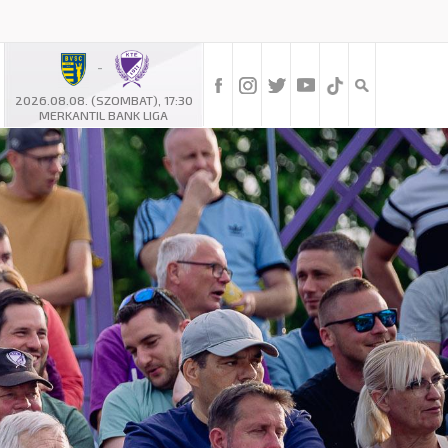
-
2026.08.08. (SZOMBAT), 17:30
MERKANTIL BANK LIGA