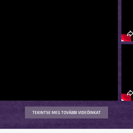
TEKINTSE MEG TOVÁBBI VIDEÓINKAT