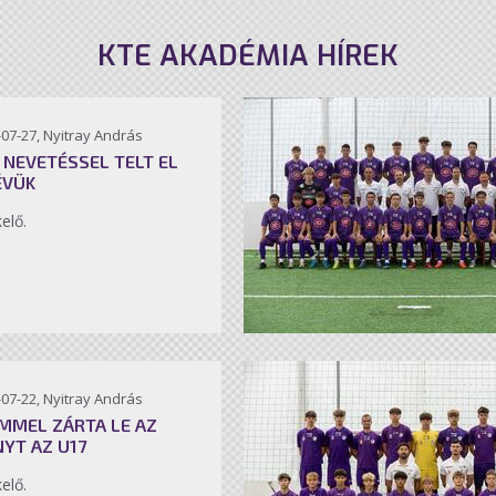
KTE AKADÉMIA HÍREK
07-27, Nyitray András
 NEVETÉSSEL TELT EL
ÉVÜK
kelő.
07-22, Nyitray András
MMEL ZÁRTA LE AZ
NYT AZ U17
kelő.