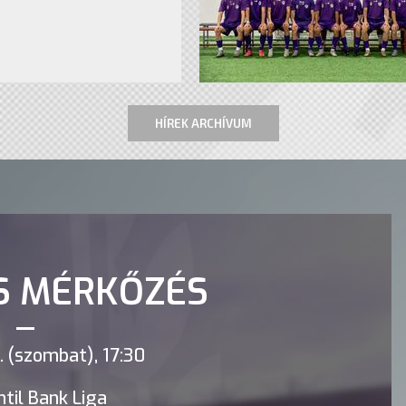
HÍREK ARCHÍVUM
S MÉRKŐZÉS
 (szombat), 17:30
til Bank Liga