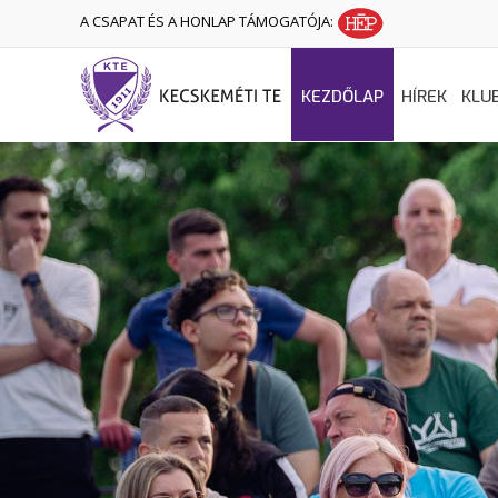
A CSAPAT ÉS A HONLAP TÁMOGATÓJA:
KEZDŐLAP
HÍREK
KLU