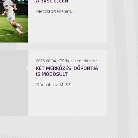
A BVSC ELLEN
Meccstörténelem.
2026-08-04, KTE/kecskemetite.hu
KÉT MÉRKŐZÉS IDŐPONTJA
IS MÓDOSULT
Döntött az MLSZ.