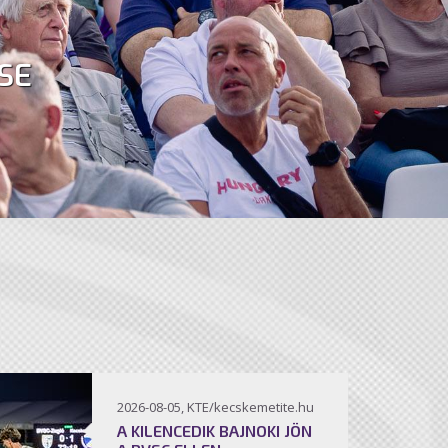
SE
2026-08-05, KTE/kecskemetite.hu
A KILENCEDIK BAJNOKI JÖN