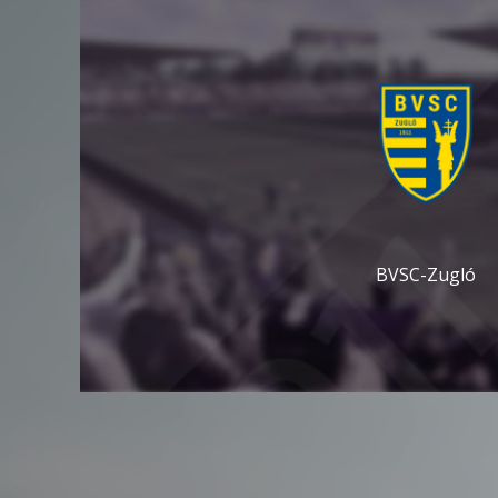
BVSC-Zugló