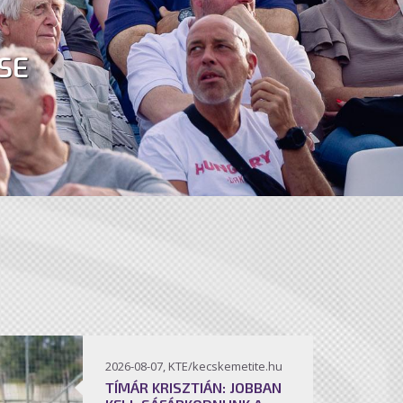
SE
2026-08-07, KTE/kecskemetite.hu
TÍMÁR KRISZTIÁN: JOBBAN