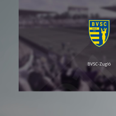
BVSC-Zugló