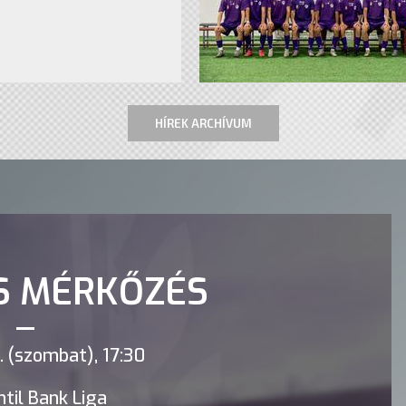
HÍREK ARCHÍVUM
S MÉRKŐZÉS
 (szombat), 17:30
til Bank Liga