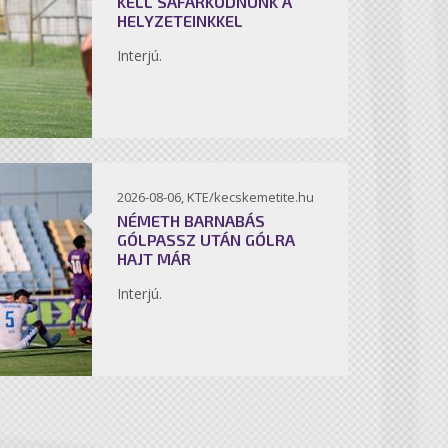
KELL SÁFÁRKODNUNK A
HELYZETEINKKEL
Interjú.
2026-08-06, KTE/kecskemetite.hu
NÉMETH BARNABÁS
GÓLPASSZ UTÁN GÓLRA
HAJT MÁR
Interjú.