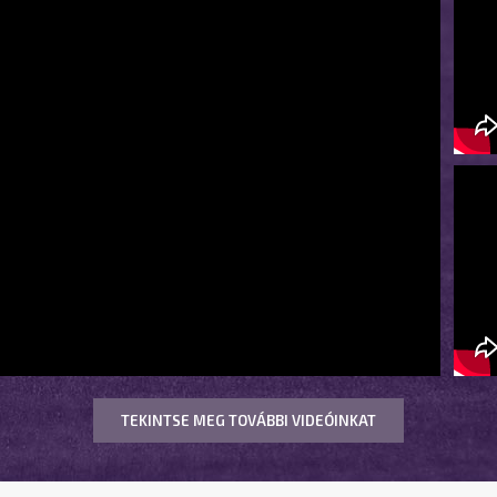
TEKINTSE MEG TOVÁBBI VIDEÓINKAT