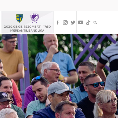
-
2026.08.08. (SZOMBAT), 17:30
MERKANTIL BANK LIGA