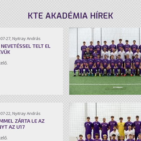
KTE AKADÉMIA HÍREK
07-27, Nyitray András
 NEVETÉSSEL TELT EL
ÉVÜK
kelő.
07-22, Nyitray András
MMEL ZÁRTA LE AZ
NYT AZ U17
kelő.