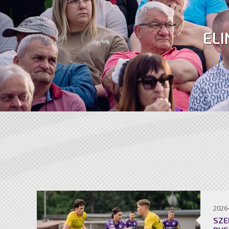
ELI
2026
SZE