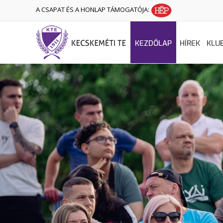
A CSAPAT ÉS A HONLAP TÁMOGATÓJA:
KEZDŐLAP
HÍREK
KLU