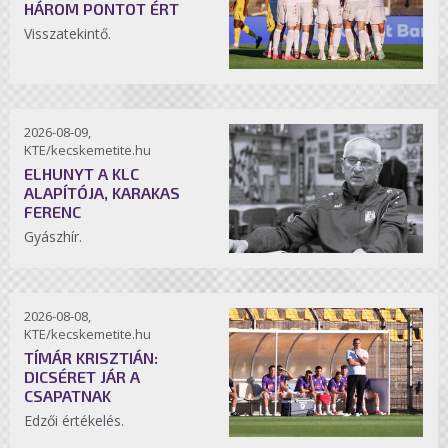
HÁROM PONTOT ÉRT
Visszatekintő.
2026-08-09,
KTE/kecskemetite.hu
ELHUNYT A KLC
ALAPÍTÓJA, KARAKAS
FERENC
Gyászhír.
2026-08-08,
KTE/kecskemetite.hu
TÍMÁR KRISZTIÁN:
DICSÉRET JÁR A
CSAPATNAK
Edzői értékelés.