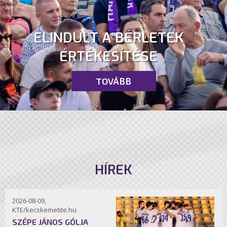
ELINDULT A BÉRLETEK
ÉRTÉKESÍTÉSE
TOVÁBB
HÍREK
2026-08-09,
KTE/kecskemetite.hu
SZÉPE JÁNOS GÓLJA