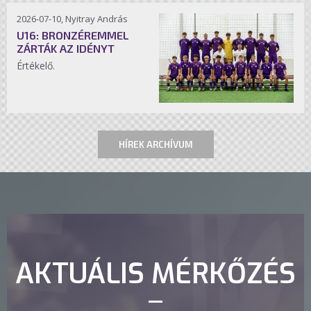
2026-07-10, Nyitray András
U16: BRONZÉREMMEL
ZÁRTÁK AZ IDÉNYT
Értékelő.
HÍREK ARCHÍVUM
AKTUÁLIS MÉRKŐZÉS