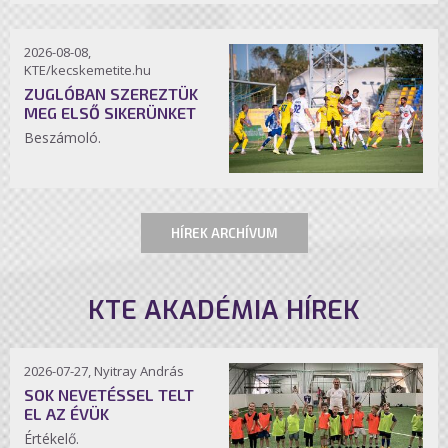
2026-08-08,
KTE/kecskemetite.hu
ZUGLÓBAN SZEREZTÜK
MEG ELSŐ SIKERÜNKET
Beszámoló.
HÍREK ARCHÍVUM
KTE AKADÉMIA HÍREK
2026-07-27, Nyitray András
SOK NEVETÉSSEL TELT
EL AZ ÉVÜK
Értékelő.