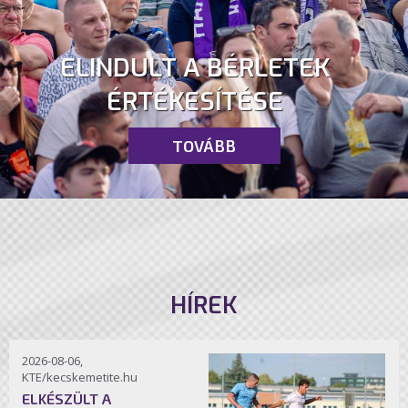
ELINDULT A BÉRLETEK
ÉRTÉKESÍTÉSE
TOVÁBB
HÍREK
2026-08-06,
KTE/kecskemetite.hu
ELKÉSZÜLT A