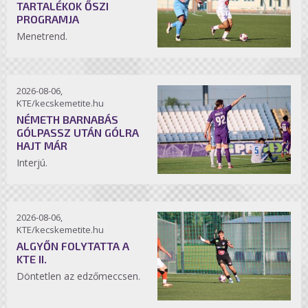
TARTALÉKOK ŐSZI
PROGRAMJA
Menetrend.
2026-08-06,
KTE/kecskemetite.hu
NÉMETH BARNABÁS
GÓLPASSZ UTÁN GÓLRA
HAJT MÁR
Interjú.
2026-08-06,
KTE/kecskemetite.hu
ALGYŐN FOLYTATTA A
KTE II.
Döntetlen az edzőmeccsen.