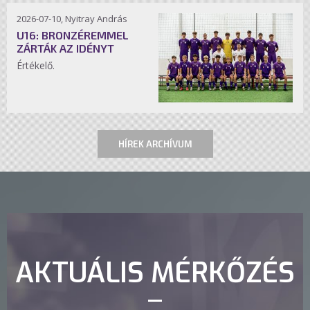
2026-07-10, Nyitray András
U16: BRONZÉREMMEL
ZÁRTÁK AZ IDÉNYT
Értékelő.
HÍREK ARCHÍVUM
AKTUÁLIS MÉRKŐZÉS