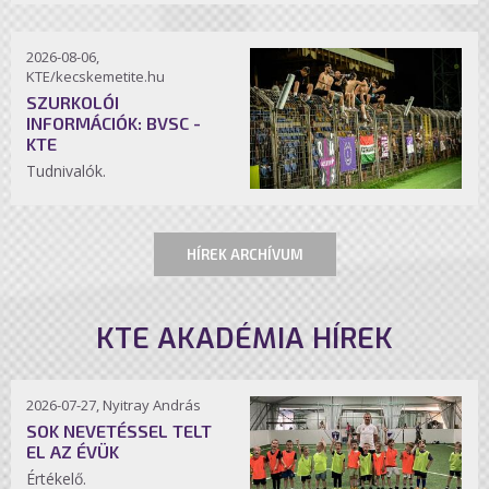
2026-08-06,
KTE/kecskemetite.hu
SZURKOLÓI
INFORMÁCIÓK: BVSC -
KTE
Tudnivalók.
HÍREK ARCHÍVUM
KTE AKADÉMIA HÍREK
2026-07-27, Nyitray András
SOK NEVETÉSSEL TELT
EL AZ ÉVÜK
Értékelő.