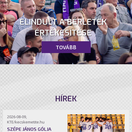
ELINDULT A BÉRLETEK
ÉRTÉKESÍTÉSE
TOVÁBB
HÍREK
2026-08-09,
KTE/kecskemetite.hu
SZÉPE JÁNOS GÓLJA