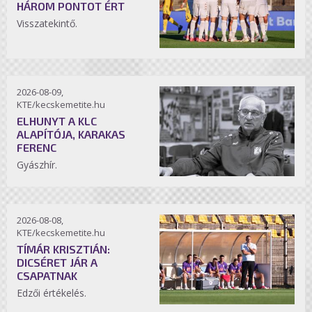
HÁROM PONTOT ÉRT
Visszatekintő.
2026-08-09,
KTE/kecskemetite.hu
ELHUNYT A KLC
ALAPÍTÓJA, KARAKAS
FERENC
Gyászhír.
2026-08-08,
KTE/kecskemetite.hu
TÍMÁR KRISZTIÁN:
DICSÉRET JÁR A
CSAPATNAK
Edzői értékelés.