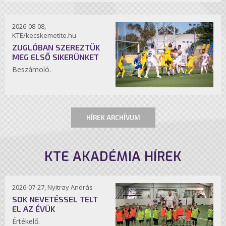
2026-08-08,
KTE/kecskemetite.hu
ZUGLÓBAN SZEREZTÜK
MEG ELSŐ SIKERÜNKET
Beszámoló.
HÍREK ARCHÍVUM
KTE AKADÉMIA HÍREK
2026-07-27, Nyitray András
SOK NEVETÉSSEL TELT
EL AZ ÉVÜK
Értékelő.