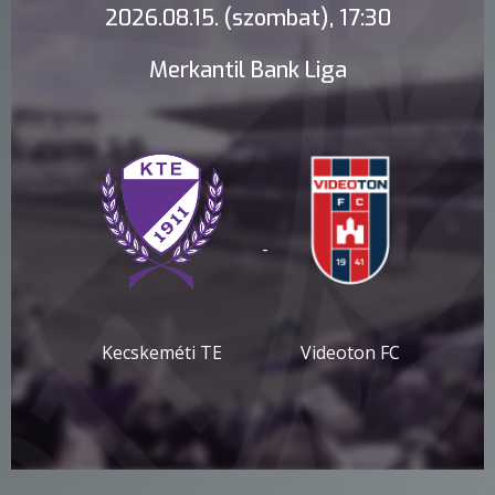
2026.08.15. (szombat), 17:30
Merkantil Bank Liga
-
Kecskeméti TE
Videoton FC