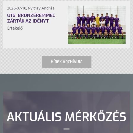
2026-07-10, Nyitray András
U16: BRONZÉREMMEL
ZÁRTÁK AZ IDÉNYT
Értékelő.
HÍREK ARCHÍVUM
AKTUÁLIS MÉRKŐZÉS