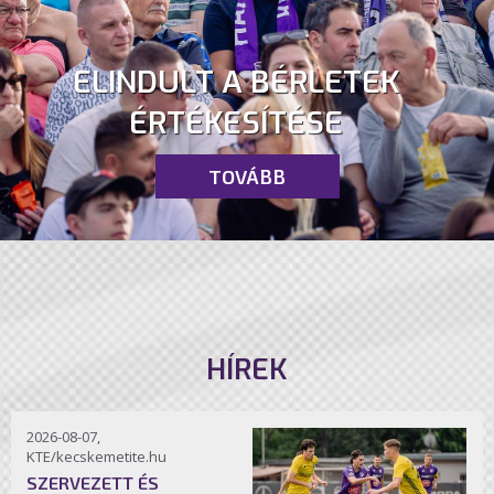
ELINDULT A BÉRLETEK
ÉRTÉKESÍTÉSE
TOVÁBB
HÍREK
2026-08-07,
KTE/kecskemetite.hu
SZERVEZETT ÉS