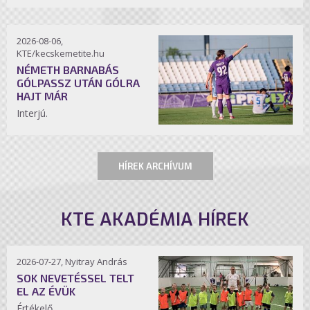
2026-08-06,
KTE/kecskemetite.hu
NÉMETH BARNABÁS
GÓLPASSZ UTÁN GÓLRA
HAJT MÁR
Interjú.
HÍREK ARCHÍVUM
KTE AKADÉMIA HÍREK
2026-07-27, Nyitray András
SOK NEVETÉSSEL TELT
EL AZ ÉVÜK
Értékelő.