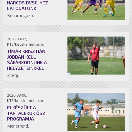
HARCOS BVSC-HEZ
LÁTOGATUNK
Beharangozó.
2026-08-07,
KTE/kecskemetite.hu
TÍMÁR KRISZTIÁN:
JOBBAN KELL
SÁFÁRKODNUNK A
HELYZETEINKKEL
Interjú.
2026-08-06,
KTE/kecskemetite.hu
ELKÉSZÜLT A
TARTALÉKOK ŐSZI
PROGRAMJA
Menetrend.