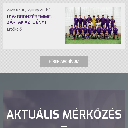
2026-07-10, Nyitray András
U16: BRONZÉREMMEL
ZÁRTÁK AZ IDÉNYT
Értékelő.
HÍREK ARCHÍVUM
AKTUÁLIS MÉRKŐZÉS