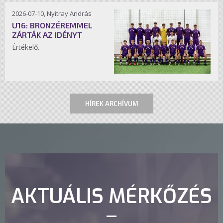
2026-07-10, Nyitray András
U16: BRONZÉREMMEL
ZÁRTÁK AZ IDÉNYT
Értékelő.
HÍREK ARCHÍVUM
AKTUÁLIS MÉRKŐZÉS