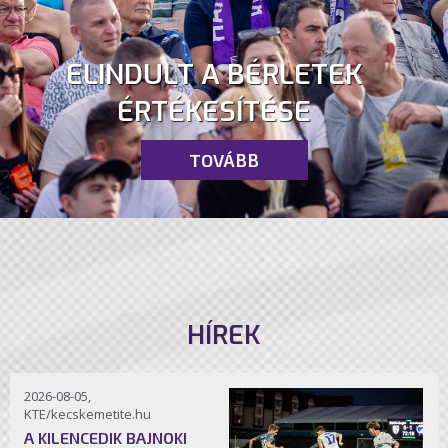
ELINDULT A BÉRLETEK
ÉRTÉKESÍTÉSE
TOVÁBB
HÍREK
2026-08-05,
KTE/kecskemetite.hu
A KILENCEDIK BAJNOKI