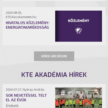
2026-08-03,
KTE/kecskemetite.hu
HIVATALOS KÖZLEMÉNY:
ENERGIATAKARÉKOSSÁG
HÍREK ARCHÍVUM
KTE AKADÉMIA HÍREK
2026-07-27, Nyitray András
SOK NEVETÉSSEL TELT
EL AZ ÉVÜK
Értékelő.