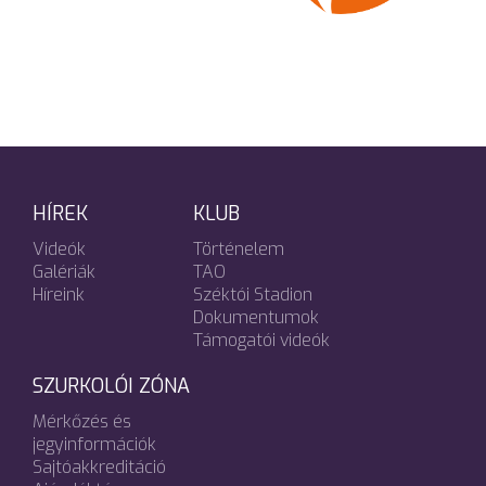
HÍREK
KLUB
Videók
Történelem
Galériák
TAO
Híreink
Széktói Stadion
Dokumentumok
Támogatói videók
SZURKOLÓI ZÓNA
Mérkőzés és
jegyinformációk
Sajtóakkreditáció