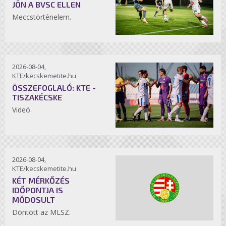
JÖN A BVSC ELLEN
Meccstörténelem.
2026-08-04,
KTE/kecskemetite.hu
ÖSSZEFOGLALÓ: KTE -
TISZAKÉCSKE
Videó.
2026-08-04,
KTE/kecskemetite.hu
KÉT MÉRKŐZÉS
IDŐPONTJA IS
MÓDOSULT
Döntött az MLSZ.