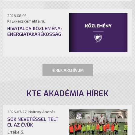
2026-08-03,
KTE/kecskemetite.hu
HIVATALOS KÖZLEMÉNY:
ENERGIATAKARÉKOSSÁG
HÍREK ARCHÍVUM
KTE AKADÉMIA HÍREK
2026-07-27, Nyitray András
SOK NEVETÉSSEL TELT
EL AZ ÉVÜK
Értékelő.