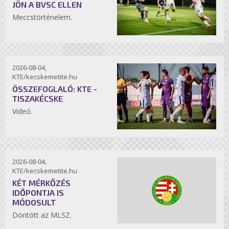
JÖN A BVSC ELLEN
Meccstörténelem.
2026-08-04,
KTE/kecskemetite.hu
ÖSSZEFOGLALÓ: KTE -
TISZAKÉCSKE
Videó.
2026-08-04,
KTE/kecskemetite.hu
KÉT MÉRKŐZÉS
IDŐPONTJA IS
MÓDOSULT
Döntött az MLSZ.