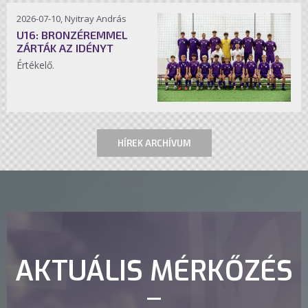
2026-07-10, Nyitray András
U16: BRONZÉREMMEL
ZÁRTÁK AZ IDÉNYT
Értékelő.
HÍREK ARCHÍVUM
AKTUÁLIS MÉRKŐZÉS