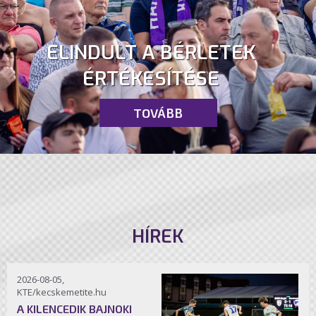
ELINDULT A BÉRLETEK
ÉRTÉKESÍTÉSE
TOVÁBB
HÍREK
2026-08-05,
KTE/kecskemetite.hu
A KILENCEDIK BAJNOKI