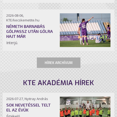
2026-08-06,
KTE/kecskemetite.hu
NÉMETH BARNABÁS
GÓLPASSZ UTÁN GÓLRA
HAJT MÁR
Interjú.
HÍREK ARCHÍVUM
KTE AKADÉMIA HÍREK
2026-07-27, Nyitray András
SOK NEVETÉSSEL TELT
EL AZ ÉVÜK
Értékelő.