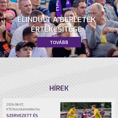
ELINDULT A BÉRLETEK
ÉRTÉKESÍTÉSE
TOVÁBB
HÍREK
2026-08-07,
KTE/kecskemetite.hu
SZERVEZETT ÉS