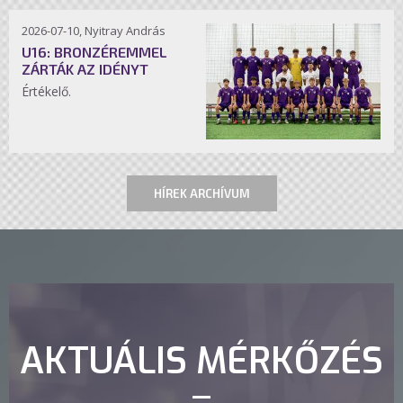
2026-07-10, Nyitray András
U16: BRONZÉREMMEL
ZÁRTÁK AZ IDÉNYT
Értékelő.
HÍREK ARCHÍVUM
AKTUÁLIS MÉRKŐZÉS