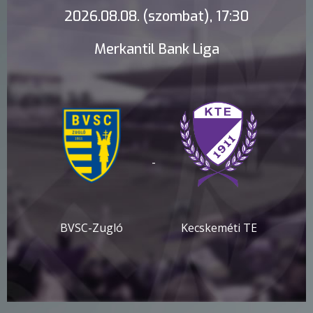
2026.08.08. (szombat), 17:30
Merkantil Bank Liga
-
BVSC-Zugló
Kecskeméti TE