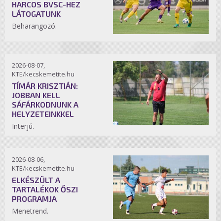
HARCOS BVSC-HEZ
LÁTOGATUNK
Beharangozó.
2026-08-07,
KTE/kecskemetite.hu
TÍMÁR KRISZTIÁN:
JOBBAN KELL
SÁFÁRKODNUNK A
HELYZETEINKKEL
Interjú.
2026-08-06,
KTE/kecskemetite.hu
ELKÉSZÜLT A
TARTALÉKOK ŐSZI
PROGRAMJA
Menetrend.