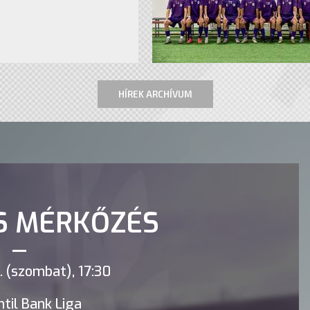
HÍREK ARCHÍVUM
S MÉRKŐZÉS
 (szombat), 17:30
til Bank Liga