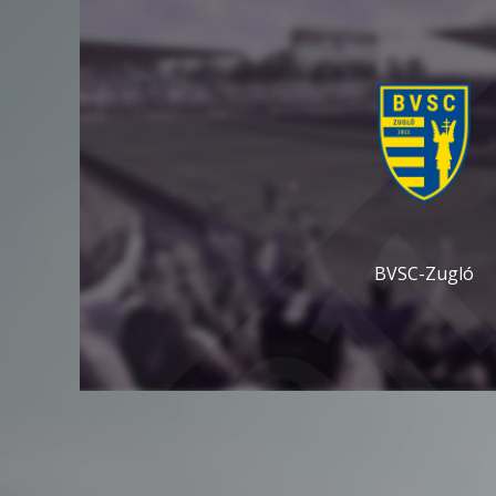
BVSC-Zugló