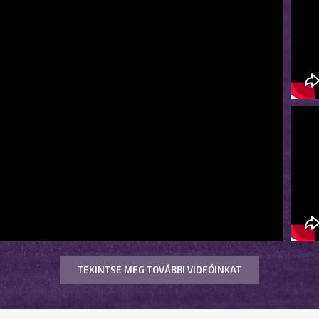
TEKINTSE MEG TOVÁBBI VIDEÓINKAT