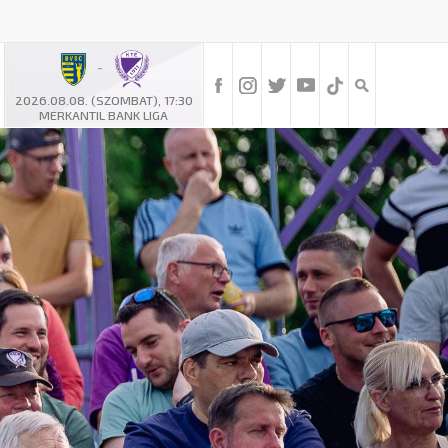
-
2026.08.08. (SZOMBAT), 17:30
MERKANTIL BANK LIGA