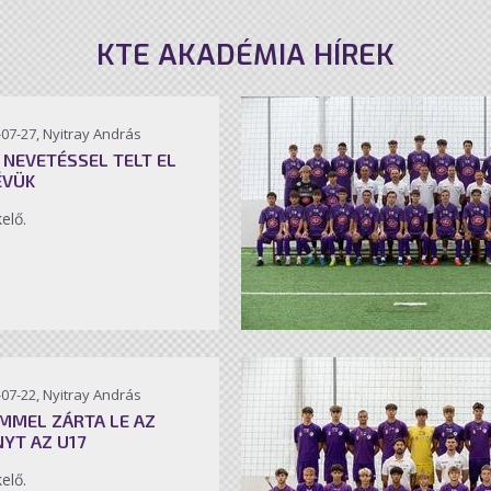
KTE AKADÉMIA HÍREK
07-27, Nyitray András
 NEVETÉSSEL TELT EL
ÉVÜK
kelő.
07-22, Nyitray András
MMEL ZÁRTA LE AZ
NYT AZ U17
kelő.