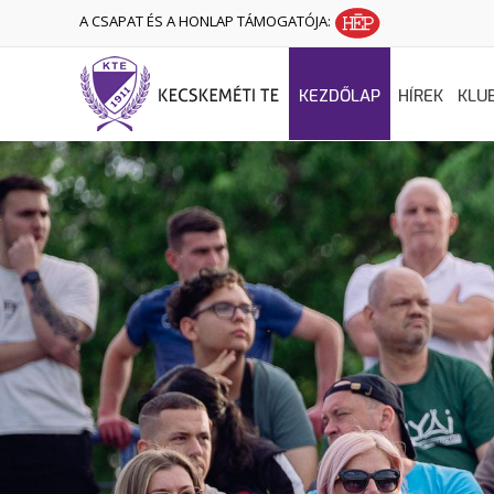
A CSAPAT ÉS A HONLAP TÁMOGATÓJA:
KEZDŐLAP
HÍREK
KLU