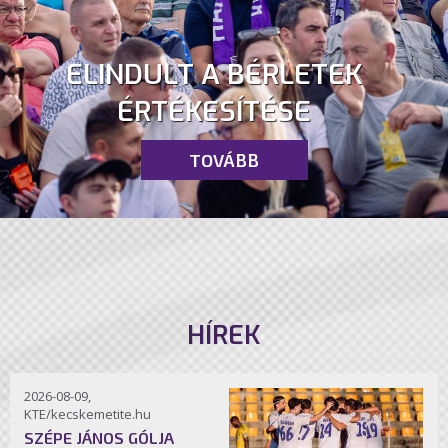
ELINDULT A BÉRLETEK
ÉRTÉKESÍTÉSE
TOVÁBB
HÍREK
2026-08-09,
KTE/kecskemetite.hu
SZÉPE JÁNOS GÓLJA