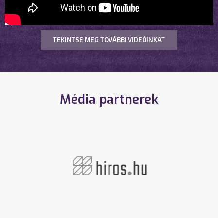
TEKINTSE MEG TOVÁBBI VIDEÓINKAT
Média partnerek