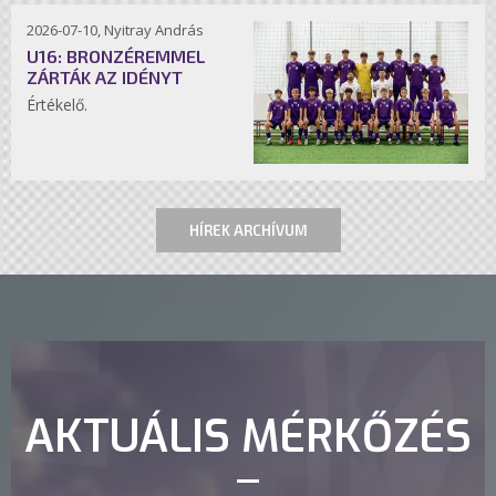
2026-07-10, Nyitray András
U16: BRONZÉREMMEL
ZÁRTÁK AZ IDÉNYT
Értékelő.
HÍREK ARCHÍVUM
AKTUÁLIS MÉRKŐZÉS