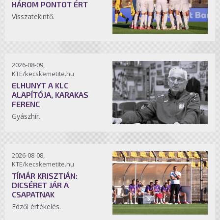
HÁROM PONTOT ÉRT
Visszatekintő.
2026-08-09,
KTE/kecskemetite.hu
ELHUNYT A KLC
ALAPÍTÓJA, KARAKAS
FERENC
Gyászhír.
2026-08-08,
KTE/kecskemetite.hu
TÍMÁR KRISZTIÁN:
DICSÉRET JÁR A
CSAPATNAK
Edzői értékelés.