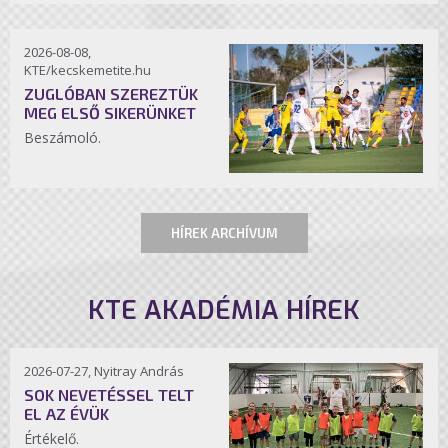
2026-08-08,
KTE/kecskemetite.hu
ZUGLÓBAN SZEREZTÜK
MEG ELSŐ SIKERÜNKET
Beszámoló.
HÍREK ARCHÍVUM
KTE AKADÉMIA HÍREK
2026-07-27, Nyitray András
SOK NEVETÉSSEL TELT
EL AZ ÉVÜK
Értékelő.