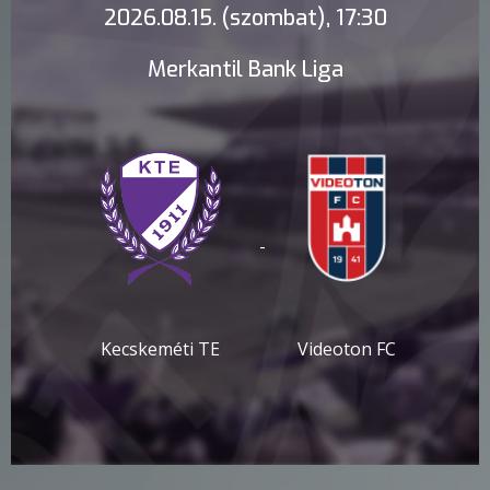
2026.08.15. (szombat), 17:30
Merkantil Bank Liga
-
Kecskeméti TE
Videoton FC