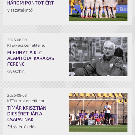
HÁROM PONTOT ÉRT
Visszatekintő.
2026-08-09,
KTE/kecskemetite.hu
ELHUNYT A KLC
ALAPÍTÓJA, KARAKAS
FERENC
Gyászhír.
2026-08-08,
KTE/kecskemetite.hu
TÍMÁR KRISZTIÁN:
DICSÉRET JÁR A
CSAPATNAK
Edzői értékelés.