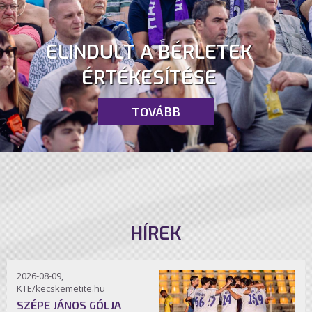
ELINDULT A BÉRLETEK
ÉRTÉKESÍTÉSE
TOVÁBB
HÍREK
2026-08-09,
KTE/kecskemetite.hu
SZÉPE JÁNOS GÓLJA