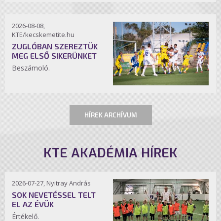
2026-08-08,
KTE/kecskemetite.hu
ZUGLÓBAN SZEREZTÜK
MEG ELSŐ SIKERÜNKET
Beszámoló.
HÍREK ARCHÍVUM
KTE AKADÉMIA HÍREK
2026-07-27, Nyitray András
SOK NEVETÉSSEL TELT
EL AZ ÉVÜK
Értékelő.