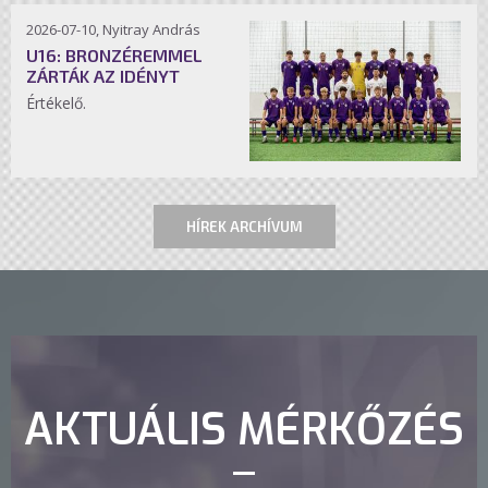
2026-07-10, Nyitray András
U16: BRONZÉREMMEL
ZÁRTÁK AZ IDÉNYT
Értékelő.
HÍREK ARCHÍVUM
AKTUÁLIS MÉRKŐZÉS