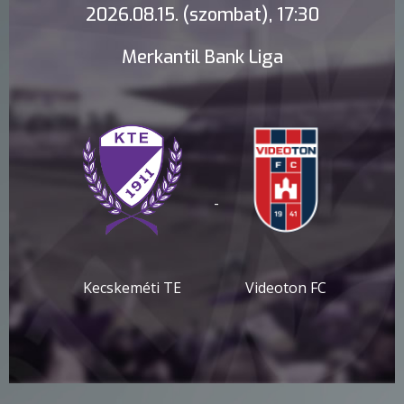
2026.08.15. (szombat), 17:30
Merkantil Bank Liga
-
Kecskeméti TE
Videoton FC