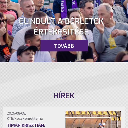
ELINDULT A BÉRLETEK
ÉRTÉKESÍTÉSE
TOVÁBB
HÍREK
2026-08-08,
KTE/kecskemetite.hu
TÍMÁR KRISZTIÁN: