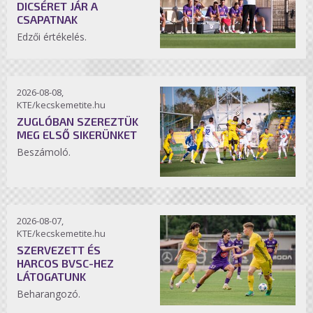
DICSÉRET JÁR A
CSAPATNAK
Edzői értékelés.
2026-08-08,
KTE/kecskemetite.hu
ZUGLÓBAN SZEREZTÜK
MEG ELSŐ SIKERÜNKET
Beszámoló.
2026-08-07,
KTE/kecskemetite.hu
SZERVEZETT ÉS
HARCOS BVSC-HEZ
LÁTOGATUNK
Beharangozó.