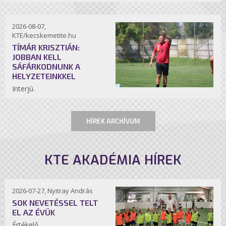
2026-08-07,
KTE/kecskemetite.hu
TÍMÁR KRISZTIÁN:
JOBBAN KELL
SÁFÁRKODNUNK A
HELYZETEINKKEL
Interjú.
HÍREK ARCHÍVUM
KTE AKADÉMIA HÍREK
2026-07-27, Nyitray András
SOK NEVETÉSSEL TELT
EL AZ ÉVÜK
Értékelő.