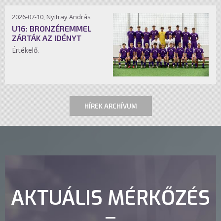
2026-07-10, Nyitray András
U16: BRONZÉREMMEL
ZÁRTÁK AZ IDÉNYT
Értékelő.
HÍREK ARCHÍVUM
AKTUÁLIS MÉRKŐZÉS