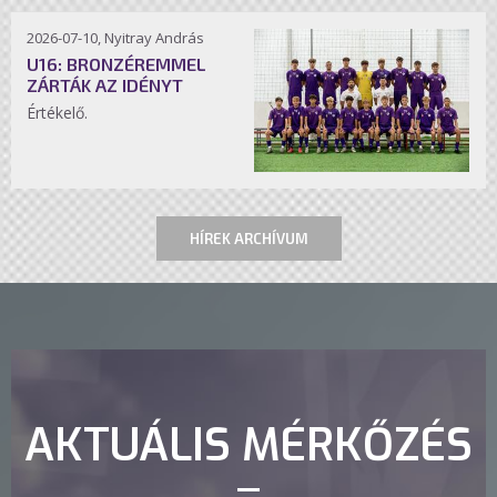
2026-07-10, Nyitray András
U16: BRONZÉREMMEL
ZÁRTÁK AZ IDÉNYT
Értékelő.
HÍREK ARCHÍVUM
AKTUÁLIS MÉRKŐZÉS