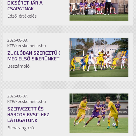
DICSÉRET JÁR A
CSAPATNAK
Edzői értékelés.
2026-08-08,
KTE/kecskemetite.hu
ZUGLÓBAN SZEREZTÜK
MEG ELSŐ SIKERÜNKET
Beszámoló.
2026-08-07,
KTE/kecskemetite.hu
SZERVEZETT ÉS
HARCOS BVSC-HEZ
LÁTOGATUNK
Beharangozó.