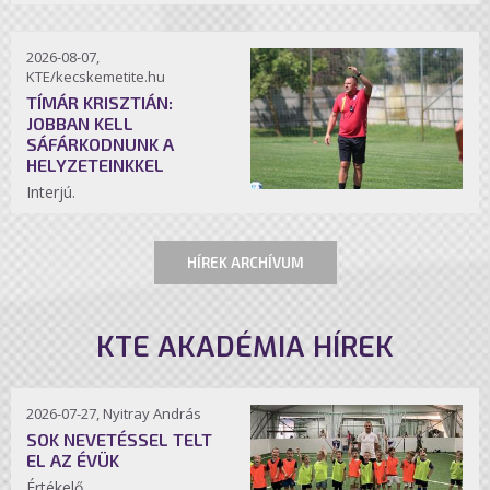
2026-08-07,
KTE/kecskemetite.hu
TÍMÁR KRISZTIÁN:
JOBBAN KELL
SÁFÁRKODNUNK A
HELYZETEINKKEL
Interjú.
HÍREK ARCHÍVUM
KTE AKADÉMIA HÍREK
2026-07-27, Nyitray András
SOK NEVETÉSSEL TELT
EL AZ ÉVÜK
Értékelő.