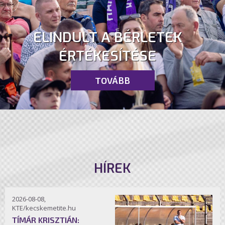
ELINDULT A BÉRLETEK
ÉRTÉKESÍTÉSE
TOVÁBB
HÍREK
2026-08-08,
KTE/kecskemetite.hu
TÍMÁR KRISZTIÁN: