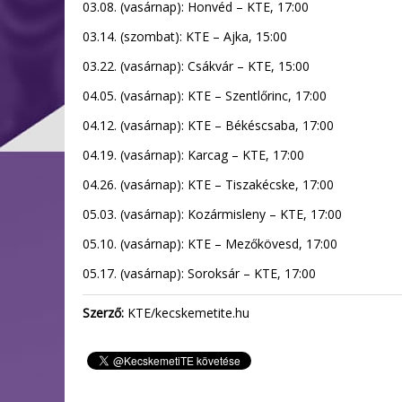
03.08. (vasárnap): Honvéd – KTE, 17:00
03.14. (szombat): KTE – Ajka, 15:00
03.22. (vasárnap): Csákvár – KTE, 15:00
04.05. (vasárnap): KTE – Szentlőrinc, 17:00
04.12. (vasárnap): KTE – Békéscsaba, 17:00
04.19. (vasárnap): Karcag – KTE, 17:00
04.26. (vasárnap): KTE – Tiszakécske, 17:00
05.03. (vasárnap): Kozármisleny – KTE, 17:00
05.10. (vasárnap): KTE – Mezőkövesd, 17:00
05.17. (vasárnap): Soroksár – KTE, 17:00
Szerző:
KTE/kecskemetite.hu