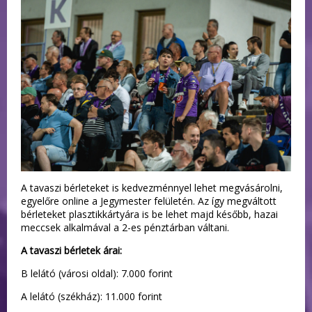
A tavaszi bérleteket is kedvezménnyel lehet megvásárolni,
egyelőre online a Jegymester felületén. Az így megváltott
bérleteket plasztikkártyára is be lehet majd később, hazai
meccsek alkalmával a 2-es pénztárban váltani.
A tavaszi bérletek árai:
B lelátó (városi oldal): 7.000 forint
A lelátó (székház): 11.000 forint