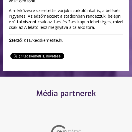
vezetőedzőnk.
A mérkőzésre szeretettel várjuk szurkolóinkat is, a belépés
ingyenes. Az edzőmeccset a stadionban rendezzük, belépni
ezúttal viszont csak az 1-es és 2-es kapun lehetséges, mivel
csak az A lelátó lesz megnyitva a találkozóra.
Szerző:
KTE/kecskemetite.hu
Média partnerek