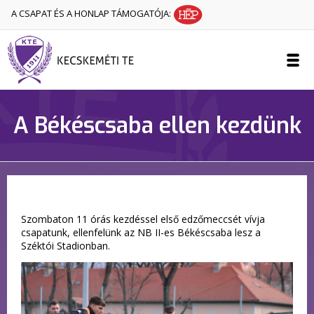
A CSAPAT ÉS A HONLAP TÁMOGATÓJA:
A Békéscsaba ellen kezdünk
Szombaton 11 órás kezdéssel első edzőmeccsét vívja
csapatunk, ellenfelünk az NB II-es Békéscsaba lesz a
Széktói Stadionban.