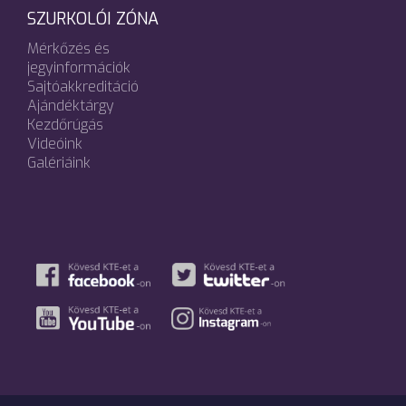
SZURKOLÓI ZÓNA
Mérkőzés és
jegyinformációk
Sajtóakkreditáció
Ajándéktárgy
Kezdőrúgás
Videóink
Galériáink