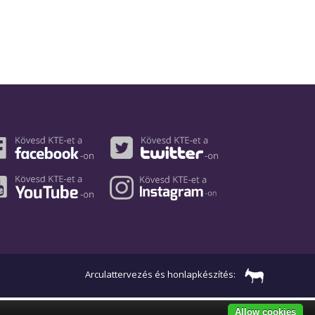
Arculattervezés és honlapkészítés:
Allow cookies