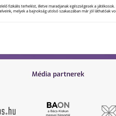
elő fizikális terhelést, illetve maradjanak egészségesek a játékosok
lapelveink, melyek a bajnokság utolsó szakaszában már jól láthatóak
Média partnerek