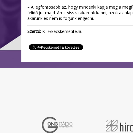
– A legfontosabb az, hogy mindenki kapja meg a megfel
félidő jut majd. Amit vissza akarunk kapni, azok az a
akarunk és nem is fogunk engedni.
Szerző:
KTE/kecskemetite.hu