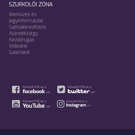
SZURKOLÓI ZÓNA
Mérkőzés és
jegyinformációk
Sajtóakkreditáció
Ajándéktárgy
Kezdőrúgás
Videóink
Galériáink