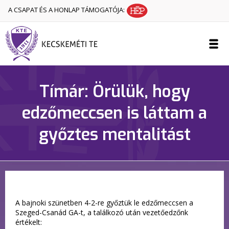
A CSAPAT ÉS A HONLAP TÁMOGATÓJA:
Tímár: Örülük, hogy
edzőmeccsen is láttam a
győztes mentalitást
A bajnoki szünetben 4-2-re győztük le edzőmeccsen a
Szeged-Csanád GA-t, a találkozó után vezetőedzőnk
értékelt: