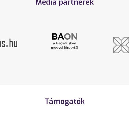
Média partnerek
Támogatók