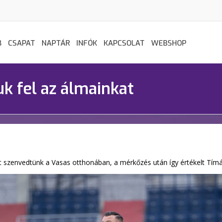
B
CSAPAT
NAPTÁR
INFÓK
KAPCSOLAT
WEBSHOP
k fel az álmainkat
t szenvedtünk a Vasas otthonában, a mérkőzés után így értékelt Tímár