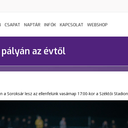
B
CSAPAT
NAPTÁR
INFÓK
KAPCSOLAT
WEBSHOP
pályán az évtől
an a Soroksár lesz az ellenfelünk vasárnap 17:00-kor a Széktói Stadio