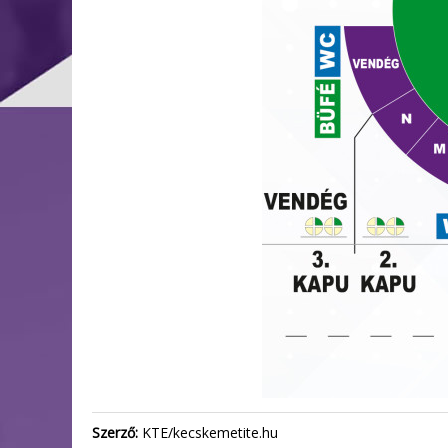
Szerző:
KTE/kecskemetite.hu