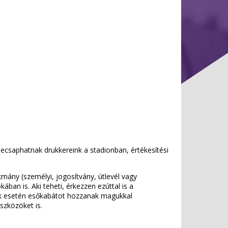
ecsaphatnak drukkereink a stadionban, értékesítési
kmány (személyi, jogosítvány, útlevél vagy
ban is. Aki teheti, érkezzen ezúttal is a
ek esetén esőkabátot hozzanak magukkal
szközöket is.