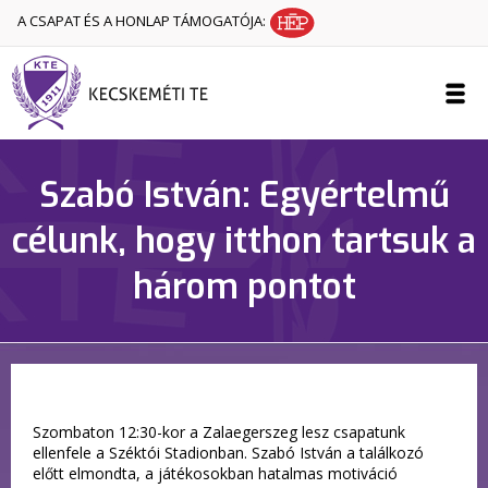
A CSAPAT ÉS A HONLAP TÁMOGATÓJA:
Szabó István: Egyértelmű
célunk, hogy itthon tartsuk a
három pontot
Szombaton 12:30-kor a Zalaegerszeg lesz csapatunk
ellenfele a Széktói Stadionban. Szabó István a találkozó
előtt elmondta, a játékosokban hatalmas motiváció