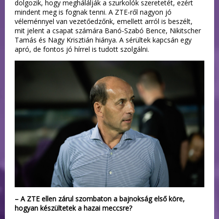
dolgozik, hogy meghálálják a szurkolók szeretetét, ezért
mindent meg is fognak tenni. A ZTE-ről nagyon jó
véleménnyel van vezetőedzőnk, emellett arról is beszélt,
mit jelent a csapat számára Banó-Szabó Bence, Nikitscher
Tamás és Nagy Krisztián hiánya. A sérültek kapcsán egy
apró, de fontos jó hírrel is tudott szolgálni.
– A ZTE ellen zárul szombaton a bajnokság első köre,
hogyan készültetek a hazai meccsre?