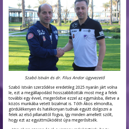
Szabó István és dr. Filus Andor ügyvezető
Szabó István szerződése eredetileg 2025 nyarán járt volna
le, ezt a megállapodást hosszabbították most meg a felek
további egy évvel, megerősítve ezzel az egymásba, illetve a
közös munkába vetett bizalmat is. Tóth Ákos elmondta,
gördülékenyen és hatékonyan tudnak együtt dolgozni a
felek az első pillanattól fogva, így minden amellett szólt,
hogy ezt az együttműködést újra megerősítsék.