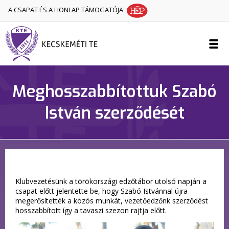
A CSAPAT ÉS A HONLAP TÁMOGATÓJA:
Meghosszabbítottuk Szabó
István szerződését
Klubvezetésünk a törökországi edzőtábor utolsó napján a
csapat előtt jelentette be, hogy Szabó Istvánnal újra
megerősítették a közös munkát, vezetőedzőnk szerződést
hosszabbított így a tavaszi szezon rajtja előtt.