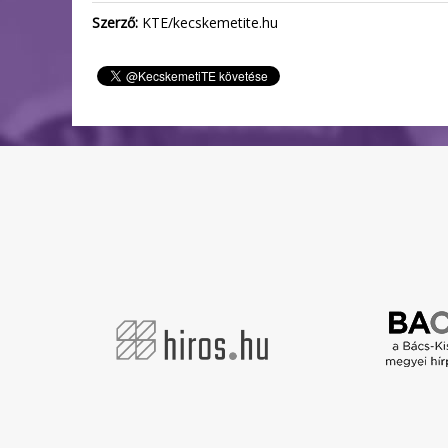
Szerző:
KTE/kecskemetite.hu