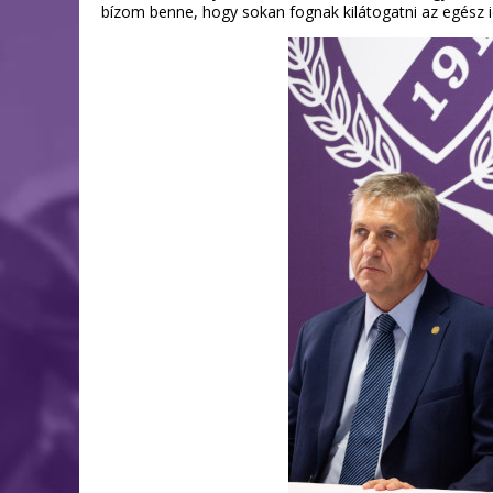
bízom benne, hogy sokan fognak kilátogatni az egész i