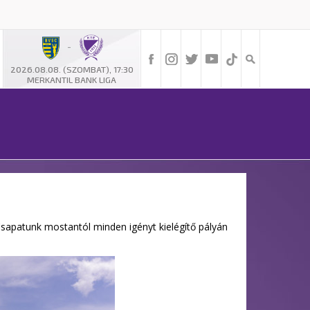
-
2026.08.08. (SZOMBAT), 17:30
MERKANTIL BANK LIGA
Csapatunk mostantól minden igényt kielégítő pályán