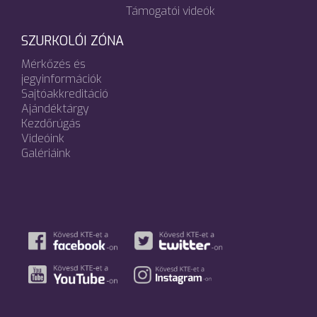
Támogatói videók
SZURKOLÓI ZÓNA
Mérkőzés és
jegyinformációk
Sajtóakkreditáció
Ajándéktárgy
Kezdőrúgás
Videóink
Galériáink